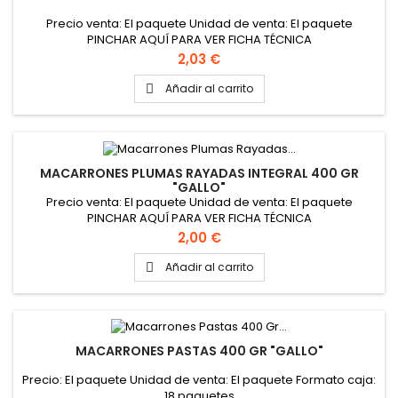
Precio venta: El paquete Unidad de venta: El paquete
PINCHAR AQUÍ PARA VER FICHA TÉCNICA
Precio
2,03 €
Añadir al carrito

MACARRONES PLUMAS RAYADAS INTEGRAL 400 GR
"GALLO"
Precio venta: El paquete Unidad de venta: El paquete
PINCHAR AQUÍ PARA VER FICHA TÉCNICA
Precio
2,00 €
Añadir al carrito

MACARRONES PASTAS 400 GR "GALLO"
Precio: El paquete Unidad de venta: El paquete Formato caja:
18 paquetes