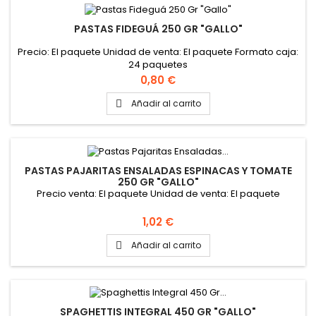
PASTAS FIDEGUÁ 250 GR "GALLO"
Precio: El paquete Unidad de venta: El paquete Formato caja:
24 paquetes
Precio
0,80 €
Añadir al carrito

PASTAS PAJARITAS ENSALADAS ESPINACAS Y TOMATE
250 GR "GALLO"
Precio venta: El paquete Unidad de venta: El paquete
Precio
1,02 €
Añadir al carrito

SPAGHETTIS INTEGRAL 450 GR "GALLO"