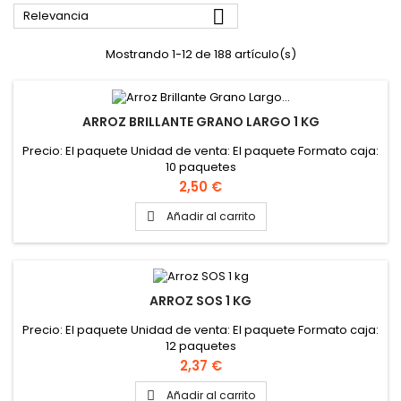

Relevancia
Mostrando 1-12 de 188 artículo(s)
ARROZ BRILLANTE GRANO LARGO 1 KG
Precio: El paquete Unidad de venta: El paquete Formato caja:
10 paquetes
Precio
2,50 €
Añadir al carrito

ARROZ SOS 1 KG
Precio: El paquete Unidad de venta: El paquete Formato caja:
12 paquetes
Precio
2,37 €
Añadir al carrito
