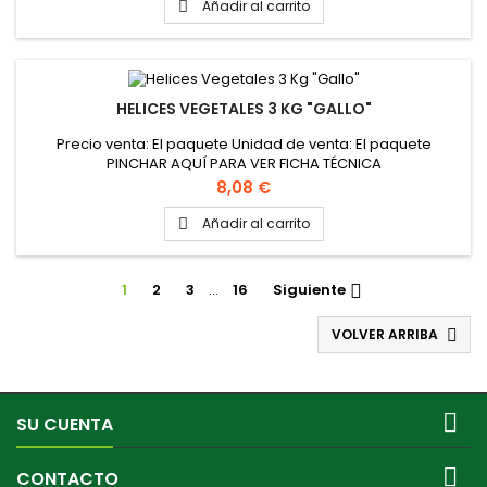
Añadir al carrito

HELICES VEGETALES 3 KG "GALLO"
Precio venta: El paquete Unidad de venta: El paquete
PINCHAR AQUÍ PARA VER FICHA TÉCNICA
Precio
8,08 €
Añadir al carrito

1
2
3
…
16
Siguiente

VOLVER ARRIBA


SU CUENTA

CONTACTO