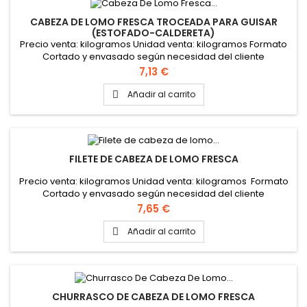
CABEZA DE LOMO FRESCA TROCEADA PARA GUISAR
(ESTOFADO-CALDERETA)
Precio venta: kilogramos Unidad venta: kilogramos Formato
Cortado y envasado según necesidad del cliente
Precio
7,13 €
Añadir al carrito

FILETE DE CABEZA DE LOMO FRESCA
Precio venta: kilogramos Unidad venta: kilogramos Formato
Cortado y envasado según necesidad del cliente
Precio
7,65 €
Añadir al carrito

CHURRASCO DE CABEZA DE LOMO FRESCA