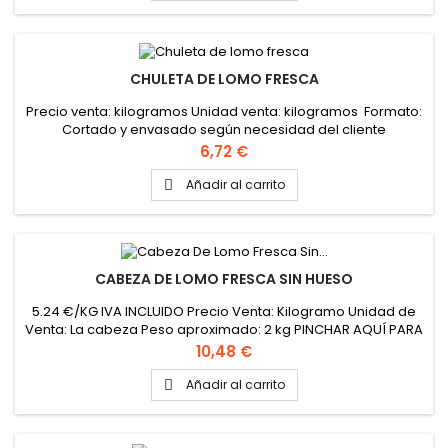
CHULETA DE LOMO FRESCA
Precio venta: kilogramos Unidad venta: kilogramos Formato:
Cortado y envasado según necesidad del cliente
Precio
6,72 €
Añadir al carrito

CABEZA DE LOMO FRESCA SIN HUESO
5.24 €/KG IVA INCLUIDO Precio Venta: Kilogramo Unidad de
Venta: La cabeza Peso aproximado: 2 kg PINCHAR AQUÍ PARA
VER FICHA TÉCNICA
Precio
10,48 €
Añadir al carrito
