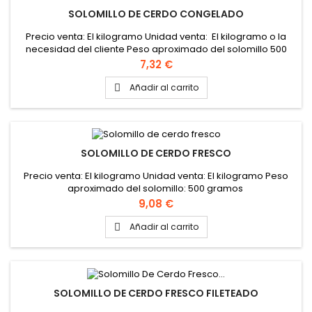
SOLOMILLO DE CERDO CONGELADO
Precio venta: El kilogramo Unidad venta: El kilogramo o la
necesidad del cliente Peso aproximado del solomillo 500
gramos Formato caja: 6 Kilogramos
Precio
7,32 €
Añadir al carrito

SOLOMILLO DE CERDO FRESCO
Precio venta: El kilogramo Unidad venta: El kilogramo Peso
aproximado del solomillo: 500 gramos
Precio
9,08 €
Añadir al carrito

SOLOMILLO DE CERDO FRESCO FILETEADO