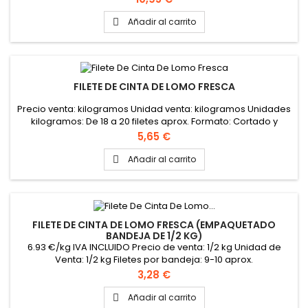
Añadir al carrito

FILETE DE CINTA DE LOMO FRESCA
Precio venta: kilogramos Unidad venta: kilogramos Unidades
kilogramos: De 18 a 20 filetes aprox. Formato: Cortado y
envasado según necesidad del cliente
Precio
5,65 €
Añadir al carrito

FILETE DE CINTA DE LOMO FRESCA (EMPAQUETADO
BANDEJA DE 1/2 KG)
6.93 €/kg IVA INCLUIDO Precio de venta: 1/2 kg Unidad de
Venta: 1/2 kg Filetes por bandeja: 9-10 aprox.
Precio
3,28 €
Añadir al carrito
