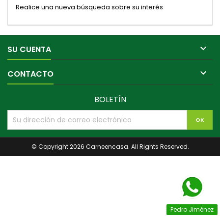
Realice una nueva búsqueda sobre su interés

SU CUENTA

CONTACTO
BOLETÍN
© Copyright 2026 Carneencasa. All Rights Reserved.
Pedro Jiménez