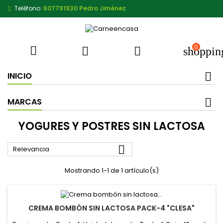
Teléfono:
607791930 Pedro Jiménez
0



shoppin
INICIO
MARCAS
YOGURES Y POSTRES SIN LACTOSA

Relevancia
Mostrando 1-1 de 1 artículo(s)
CREMA BOMBÓN SIN LACTOSA PACK-4 "CLESA"