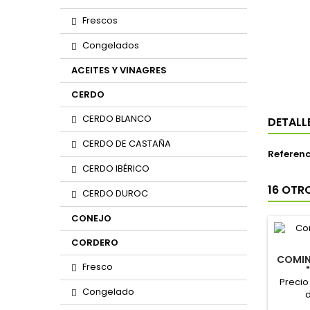
Frescos
Congelados
ACEITES Y VINAGRES
CERDO
CERDO BLANCO
DETALL
CERDO DE CASTAÑA
Referenc
CERDO IBÉRICO
16 OTR
CERDO DUROC
CONEJO
CORDERO
COMIN
Fresco
Precio
Congelado
d