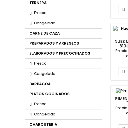
TERNERA

Fresca
Congelada
CARNE DE CAZA
NUEZ 
PREPARADOS Y ARREGLOS
810
Precio
ELABORADOS Y PRECOCINADOS
d
Fresco

Congelado
BARBACOA
PLATOS COCINADOS
PIMEN
Fresco
Precio
d
Congelado
CHARCUTERIA