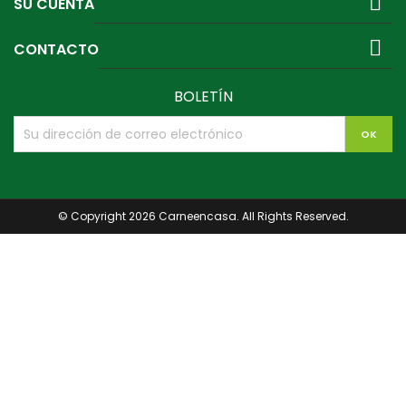

SU CUENTA

CONTACTO
BOLETÍN
© Copyright 2026 Carneencasa. All Rights Reserved.