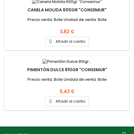
CANELA MOLIDA 600GR "CONSEMUR"
Precio venta: Bote Unidad de venta: Bote
Precio
3,82 €
Añadir al carrito

PIMENTÓN DULCE 810GR "CONSEMUR"
Precio venta: Bote Unidad de venta: Bote
Precio
5,43 €
Añadir al carrito
