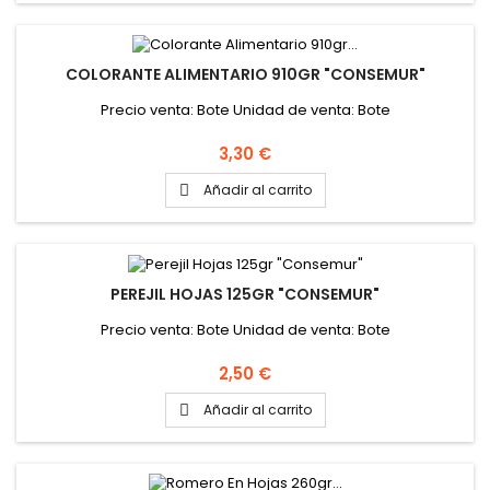
COLORANTE ALIMENTARIO 910GR "CONSEMUR"
Precio venta: Bote Unidad de venta: Bote
Precio
3,30 €
Añadir al carrito

PEREJIL HOJAS 125GR "CONSEMUR"
Precio venta: Bote Unidad de venta: Bote
Precio
2,50 €
Añadir al carrito
