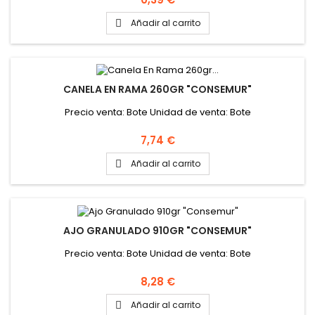
Añadir al carrito

CANELA EN RAMA 260GR "CONSEMUR"
Precio venta: Bote Unidad de venta: Bote
Precio
7,74 €
Añadir al carrito

AJO GRANULADO 910GR "CONSEMUR"
Precio venta: Bote Unidad de venta: Bote
Precio
8,28 €
Añadir al carrito
