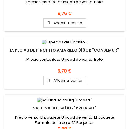
Precio venta: Bote Unidad de venta: Bote
Precio
9,76 €
Añadir al carrito

ESPECIAS DE PINCHITO AMARILLO 910GR "CONSEMUR"
Precio venta: Bote Unidad de venta: Bote
Precio
5,70 €
Añadir al carrito

SAL FINA BOLSA1 KG "PROASAL"
Precio venta: El paquete Unidad de venta: El paquete
Formato de la caja: 12 Paquetes
Precio
0,39 €