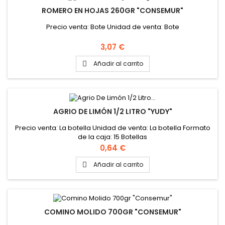
ROMERO EN HOJAS 260GR "CONSEMUR"
Precio venta: Bote Unidad de venta: Bote
Precio
3,07 €
Añadir al carrito

AGRIO DE LIMÓN 1/2 LITRO "YUDY"
Precio venta: La botella Unidad de venta: La botella Formato
de la caja: 15 Botellas
Precio
0,64 €
Añadir al carrito

COMINO MOLIDO 700GR "CONSEMUR"