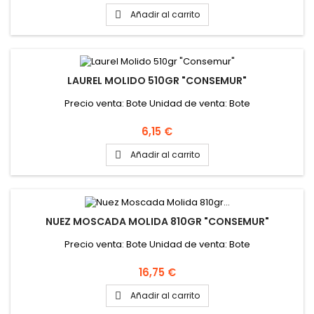
Añadir al carrito

LAUREL MOLIDO 510GR "CONSEMUR"
Precio venta: Bote Unidad de venta: Bote
Precio
6,15 €
Añadir al carrito

NUEZ MOSCADA MOLIDA 810GR "CONSEMUR"
Precio venta: Bote Unidad de venta: Bote
Precio
16,75 €
Añadir al carrito
