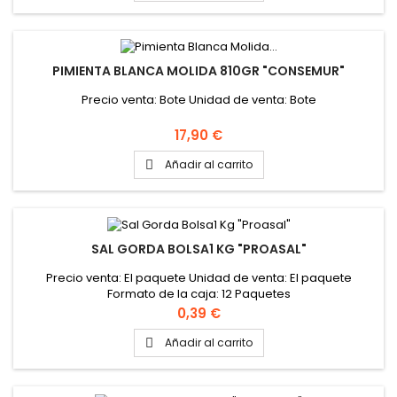
PIMIENTA BLANCA MOLIDA 810GR "CONSEMUR"
Precio venta: Bote Unidad de venta: Bote
Precio
17,90 €
Añadir al carrito

SAL GORDA BOLSA1 KG "PROASAL"
Precio venta: El paquete Unidad de venta: El paquete
Formato de la caja: 12 Paquetes
Precio
0,39 €
Añadir al carrito
