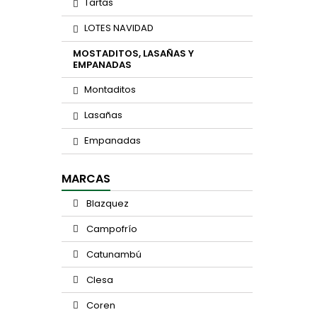
Tartas
LOTES NAVIDAD
MOSTADITOS, LASAÑAS Y
EMPANADAS
Montaditos
Lasañas
Empanadas
MARCAS
Blazquez
Campofrío
Catunambú
Clesa
Coren