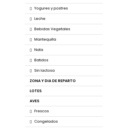
Yogures y postres
Leche
Bebidas Vegetales
Mantequilla
Nata
Batidos
Sin lactosa
ZONA Y DIA DE REPARTO
LOTES
AVES
Frescos
Congelados