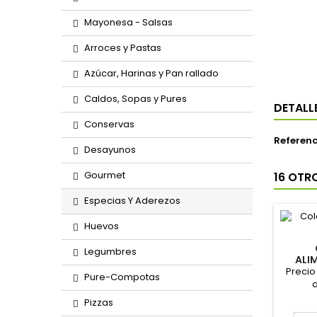
Mayonesa - Salsas
Arroces y Pastas
Azúcar, Harinas y Pan rallado
Caldos, Sopas y Pures
DETALL
Conservas
Referenc
Desayunos
Gourmet
16 OTR
Especias Y Aderezos
Huevos
Legumbres
ALI
Precio
Pure-Compotas
d
Pizzas