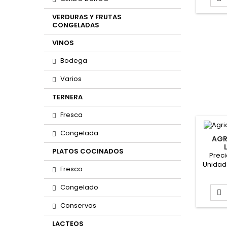
VERDURAS Y FRUTAS
CONGELADAS
VINOS
Bodega
Varios
TERNERA
Fresca
Congelada
AGR
PLATOS COCINADOS
Preci
Unidad 
Fresco
Form
Congelado

Conservas
LACTEOS