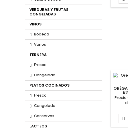
VERDURAS Y FRUTAS
CONGELADAS
VINOS
Bodega
Varios
TERNERA
Fresca
Congelada
PLATOS COCINADOS
ORÉGA
KG
Fresco
Precio
d
Congelado
Conservas

LACTEOS