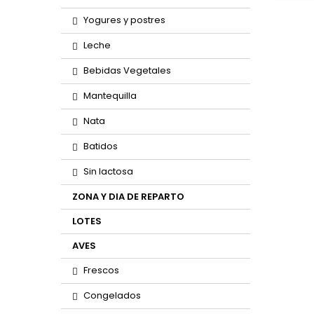
Yogures y postres
Leche
Bebidas Vegetales
Mantequilla
Nata
Batidos
Sin lactosa
ZONA Y DIA DE REPARTO
LOTES
AVES
Frescos
Congelados