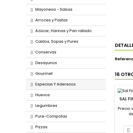
Mayonesa - Salsas
Arroces y Pastas
Azúcar, Harinas y Pan rallado
Caldos, Sopas y Pures
DETALL
Conservas
Referenc
Desayunos
Gourmet
16 OTR
Especias Y Aderezos
Huevos
SAL F
Legumbres
Precio 
de
Pure-Compotas
Pizzas
