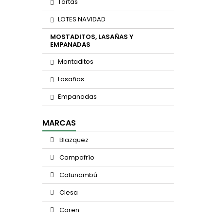
Tartas
LOTES NAVIDAD
MOSTADITOS, LASAÑAS Y
EMPANADAS
Montaditos
Lasañas
Empanadas
MARCAS
Blazquez
Campofrío
Catunambú
Clesa
Coren