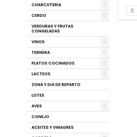
CHARCUTERIA

CERDO
VERDURAS Y FRUTAS
CONGELADAS
VINOS
TERNERA
PLATOS COCINADOS
LACTEOS
ZONA Y DIA DE REPARTO
LOTES
AVES
CONEJO
ACEITES Y VINAGRES