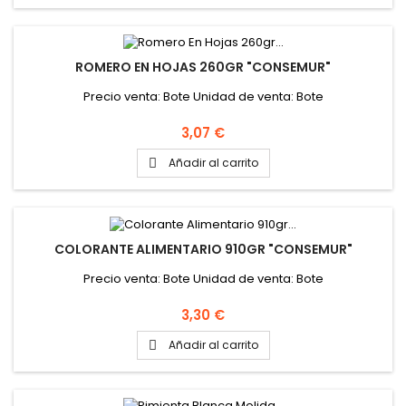
ROMERO EN HOJAS 260GR "CONSEMUR"
Precio venta: Bote Unidad de venta: Bote
Precio
3,07 €
Añadir al carrito

COLORANTE ALIMENTARIO 910GR "CONSEMUR"
Precio venta: Bote Unidad de venta: Bote
Precio
3,30 €
Añadir al carrito
