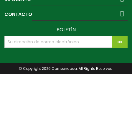

CONTACTO
BOLETÍN
© Copyright 2026 Carneencasa. All Rights Reserved.