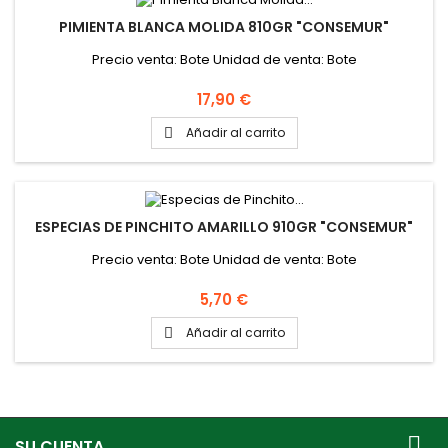
PIMIENTA BLANCA MOLIDA 810GR "CONSEMUR"
Precio venta: Bote Unidad de venta: Bote
Precio
17,90 €
Añadir al carrito

ESPECIAS DE PINCHITO AMARILLO 910GR "CONSEMUR"
Precio venta: Bote Unidad de venta: Bote
Precio
5,70 €
Añadir al carrito


SU CUENTA