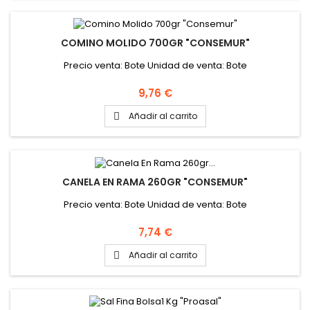
COMINO MOLIDO 700GR "CONSEMUR"
Precio venta: Bote Unidad de venta: Bote
Precio
9,76 €
Añadir al carrito

CANELA EN RAMA 260GR "CONSEMUR"
Precio venta: Bote Unidad de venta: Bote
Precio
7,74 €
Añadir al carrito
