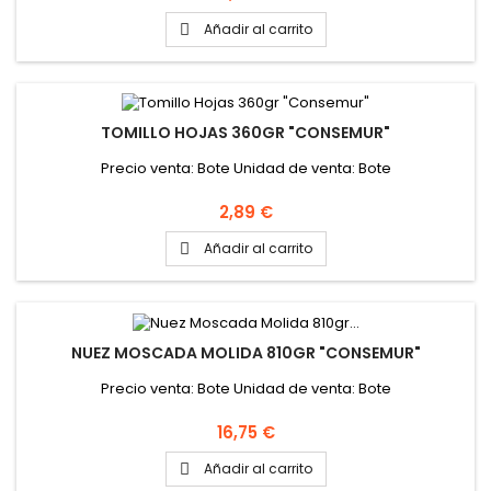
Añadir al carrito

TOMILLO HOJAS 360GR "CONSEMUR"
Precio venta: Bote Unidad de venta: Bote
Precio
2,89 €
Añadir al carrito

NUEZ MOSCADA MOLIDA 810GR "CONSEMUR"
Precio venta: Bote Unidad de venta: Bote
Precio
16,75 €
Añadir al carrito
