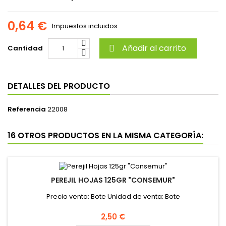
0,64 €
Impuestos incluidos
Añadir al carrito
Cantidad

DETALLES DEL PRODUCTO
Referencia
22008
16 OTROS PRODUCTOS EN LA MISMA CATEGORÍA:
PEREJIL HOJAS 125GR "CONSEMUR"
Precio venta: Bote Unidad de venta: Bote
Precio
2,50 €