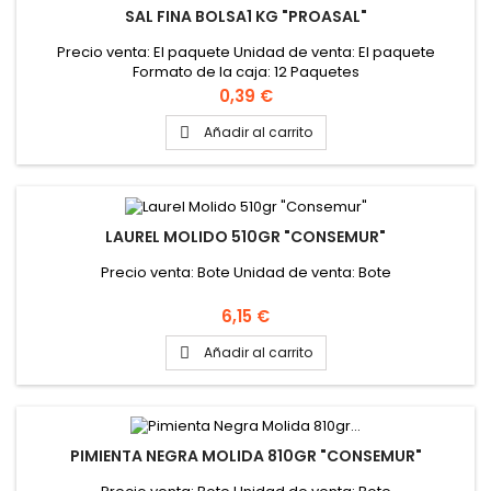
SAL FINA BOLSA1 KG "PROASAL"
Precio venta: El paquete Unidad de venta: El paquete
Formato de la caja: 12 Paquetes
Precio
0,39 €
Añadir al carrito

LAUREL MOLIDO 510GR "CONSEMUR"
Precio venta: Bote Unidad de venta: Bote
Precio
6,15 €
Añadir al carrito

PIMIENTA NEGRA MOLIDA 810GR "CONSEMUR"