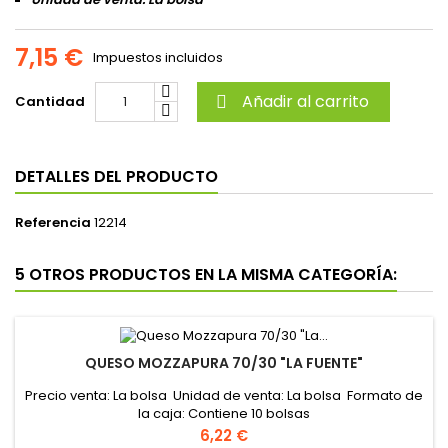
7,15 €
Impuestos incluidos
Añadir al carrito
Cantidad

DETALLES DEL PRODUCTO
Referencia
12214
5 OTROS PRODUCTOS EN LA MISMA CATEGORÍA:
QUESO MOZZAPURA 70/30 "LA FUENTE"
Precio venta: La bolsa Unidad de venta: La bolsa Formato de
la caja: Contiene 10 bolsas
Precio
6,22 €