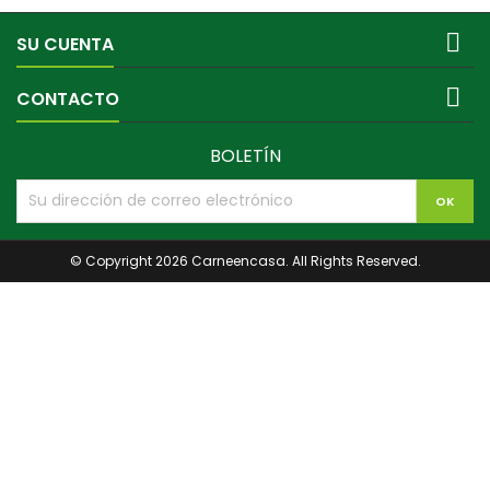

SU CUENTA

CONTACTO
BOLETÍN
© Copyright 2026 Carneencasa. All Rights Reserved.