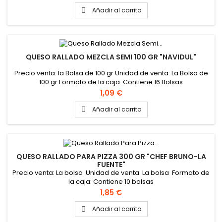
Añadir al carrito

QUESO RALLADO MEZCLA SEMI 100 GR "NAVIDUL"
Precio venta: la Bolsa de 100 gr Unidad de venta: La Bolsa de
100 gr Formato de la caja: Contiene 16 Bolsas
Precio
1,09 €
Añadir al carrito

QUESO RALLADO PARA PIZZA 300 GR "CHEF BRUNO-LA
FUENTE"
Precio venta: La bolsa Unidad de venta: La bolsa Formato de
la caja: Contiene 10 bolsas
Precio
1,85 €
Añadir al carrito
