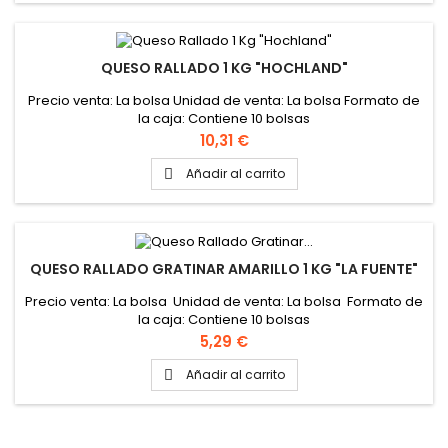
QUESO RALLADO 1 KG "HOCHLAND"
Precio venta: La bolsa Unidad de venta: La bolsa Formato de
la caja: Contiene 10 bolsas
Precio
10,31 €
Añadir al carrito

QUESO RALLADO GRATINAR AMARILLO 1 KG "LA FUENTE"
Precio venta: La bolsa Unidad de venta: La bolsa Formato de
la caja: Contiene 10 bolsas
Precio
5,29 €
Añadir al carrito
