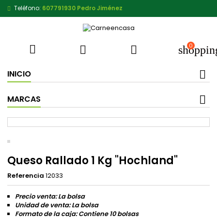
Teléfono:
607791930 Pedro Jiménez
0



shoppin
INICIO
MARCAS
Queso Rallado 1 Kg "Hochland"
Referencia
12033
Precio venta: La bolsa
Unidad de venta: La bolsa
Formato de la caja: Contiene 10 bolsas