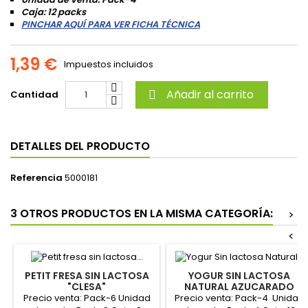
Caja: 12 packs
PINCHAR AQUÍ PARA VER FICHA TÉCNICA
1,39 €
Impuestos incluidos
Añadir al carrito
Cantidad

DETALLES DEL PRODUCTO
Referencia
5000181
3 OTROS PRODUCTOS EN LA MISMA CATEGORÍA:
>
<
PETIT FRESA SIN LACTOSA
YOGUR SIN LACTOSA
"CLESA"
NATURAL AZUCARADO
PACK-4 "CLESA"
Precio venta: Pack-6 Unidad
Precio venta: Pack-4 Unidad