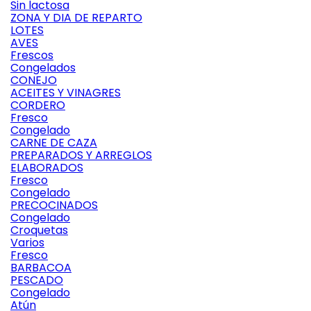
Sin lactosa
ZONA Y DIA DE REPARTO
LOTES
AVES
Frescos
Congelados
CONEJO
ACEITES Y VINAGRES
CORDERO
Fresco
Congelado
CARNE DE CAZA
PREPARADOS Y ARREGLOS
ELABORADOS
Fresco
Congelado
PRECOCINADOS
Congelado
Croquetas
Varios
Fresco
BARBACOA
PESCADO
Congelado
Atún