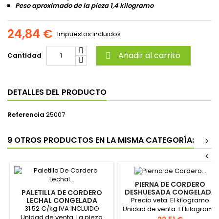
Peso aproximado de la pieza 1,4 kilogramo
24,84 €
Impuestos incluidos
Añadir al carrito
Cantidad

DETALLES DEL PRODUCTO
Referencia
25007
9 OTROS PRODUCTOS EN LA MISMA CATEGORÍA:
>
<
PIERNA DE CORDERO
DESHUESADA CONGELADA
PALETILLA DE CORDERO
HALAL
Precio veta: El kilogramo
LECHAL CONGELADA
31.52 €/kg IVA INCLUIDO
Unidad de venta: El kilogramo
Unidad de venta: La pieza