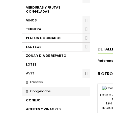
VERDURAS Y FRUTAS
CONGELADAS
VINOS
TERNERA
PLATOS COCINADOS
LACTEOS
DETALL
ZONA Y DIA DE REPARTO
Referenc
LOTES
AVES
6 OTRO
Frescos
Congelados
CODOR
CONEJO
1.9
INCLUI
ACEITES Y VINAGRES
bandej