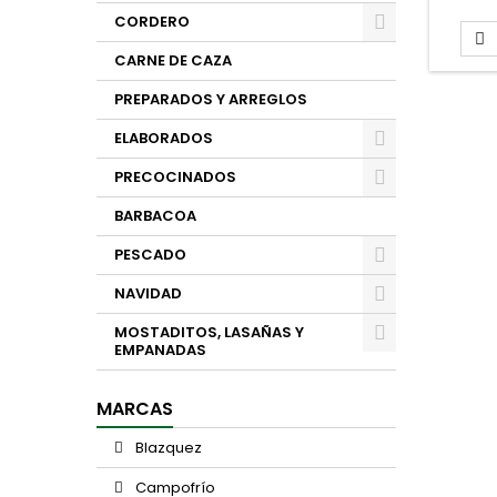
La 
CORDERO
b

CARNE DE CAZA
PREPARADOS Y ARREGLOS
ELABORADOS
PRECOCINADOS
BARBACOA
PESCADO
NAVIDAD
MOSTADITOS, LASAÑAS Y
EMPANADAS
MARCAS
Blazquez
Campofrío