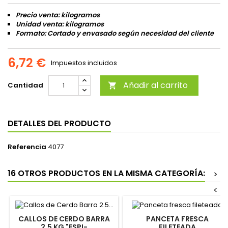
Precio venta: kilogramos
Unidad venta: kilogramos
Formato: Cortado y envasado según necesidad del cliente
6,72 €
Impuestos incluidos
Añadir al carrito
Cantidad

DETALLES DEL PRODUCTO
Referencia
4077
16 OTROS PRODUCTOS EN LA MISMA CATEGORÍA:
>
<
CALLOS DE CERDO BARRA
PANCETA FRESCA
2.5 KG "ESPI-
FILETEADA