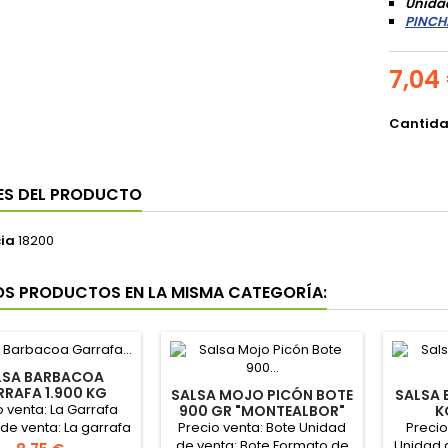
Unidad
PINCH
7,04
Cantid
ES DEL PRODUCTO
ia
18200
OS PRODUCTOS EN LA MISMA CATEGORÍA:
LSA BARBACOA
RAFA 1.900 KG
SALSA MOJO PICÓN BOTE
SALSA 
"CHOVI"
o venta: La Garrafa
900 GR "MONTEALBOR"
K
Precio venta: Bote Unidad
Precio
de venta: La garrafa
de venta: Bote Formato de
Unidad d