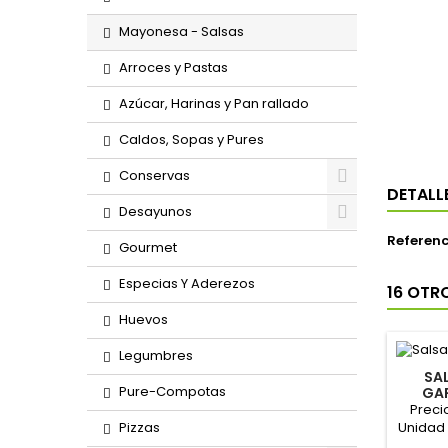
Mayonesa - Salsas
Arroces y Pastas
Azúcar, Harinas y Pan rallado
Caldos, Sopas y Pures
Conservas
DETALL
Desayunos
Referenc
Gourmet
Especias Y Aderezos
16 OTR
Huevos
Legumbres
SA
Pure-Compotas
GAR
Preci
Pizzas
Unidad 