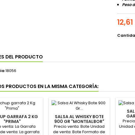
Peso d
12,61
Cantid
ES DEL PRODUCTO
ia
18056
OS PRODUCTOS EN LA MISMA CATEGORÍA:
SA
GAR
UP GARRAFA 2 KG
SALSA AL WHISKY BOTE
Precio
"PRIMA"
900 GR "MONTEALBOR"
o venta: La Garrafa
Precio venta: Bote Unidad
Unidad 
de venta: La garrafa
de venta: Bote Formato de