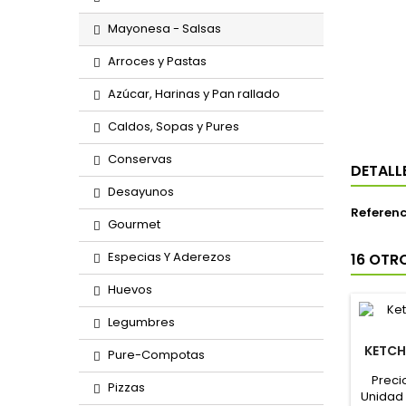
Mayonesa - Salsas
Arroces y Pastas
Azúcar, Harinas y Pan rallado
Caldos, Sopas y Pures
Conservas
DETALL
Desayunos
Referenc
Gourmet
Especias Y Aderezos
16 OTR
Huevos
Legumbres
KETCH
Pure-Compotas
Preci
Pizzas
Unidad 