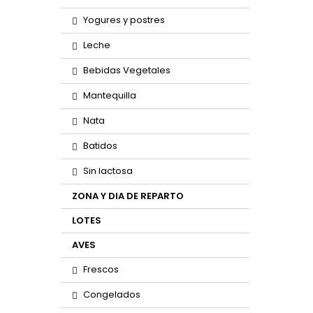
Yogures y postres
Leche
Bebidas Vegetales
Mantequilla
Nata
Batidos
Sin lactosa
ZONA Y DIA DE REPARTO
LOTES
AVES
Frescos
Congelados