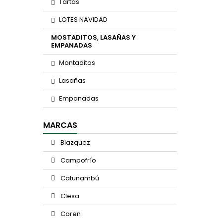
Tartas
LOTES NAVIDAD
MOSTADITOS, LASAÑAS Y
EMPANADAS
Montaditos
Lasañas
Empanadas
MARCAS
Blazquez
Campofrío
Catunambú
Clesa
Coren