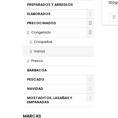
300gr
PREPARADOS Y ARREGLOS
Bandej
ca
ELABORADOS

PRECOCINADOS
Congelado
Croquetas
Varios
Fresco
BARBACOA
PESCADO
NAVIDAD
MOSTADITOS, LASAÑAS Y
EMPANADAS
MARCAS