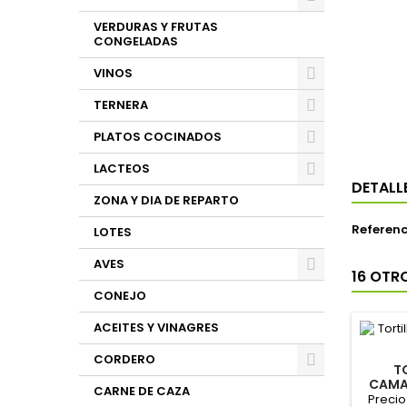
VERDURAS Y FRUTAS
CONGELADAS
VINOS
TERNERA
PLATOS COCINADOS
LACTEOS
DETALL
ZONA Y DIA DE REPARTO
Referenc
LOTES
AVES
16 OTR
CONEJO
ACEITES Y VINAGRES
CORDERO
T
CAMA
CARNE DE CAZA
Precio