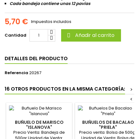
Cada bandeja contiene unas 12 pavías
5,70 €
Impuestos incluidos
Añadir al carrito
Cantidad

DETALLES DEL PRODUCTO
Referencia
20267
16 OTROS PRODUCTOS EN LA MISMA CATEGORÍA:
>
<
BUÑUELO DE MARISCO
BUÑUELOS DE BACALAO
"ISLANOVA"
"PRIELA"
Precio Venta: Bandeja de
Precio venta: Bolsa de 500gr
500gr Unidad de Venta:
Unidad de Venta: Bolsa de