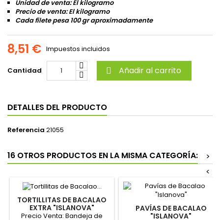
Unidad de venta: El kilogramo
Precio de venta: El kilogramo
Cada filete pesa 100 gr aproximadamente
8,51 €
Impuestos incluidos
Añadir al carrito
Cantidad

DETALLES DEL PRODUCTO
Referencia
21055
16 OTROS PRODUCTOS EN LA MISMA CATEGORÍA:
>
<
TORTILLITAS DE BACALAO
EXTRA "ISLANOVA"
PAVÍAS DE BACALAO
Precio Venta: Bandeja de
"ISLANOVA"