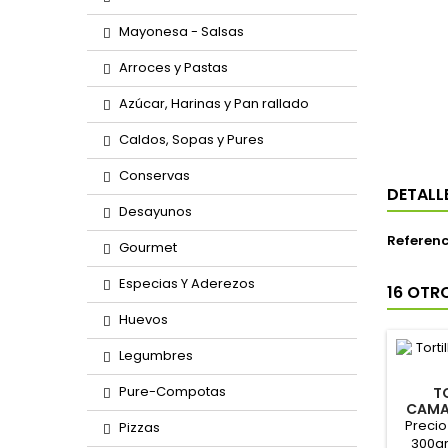
Mayonesa - Salsas
Arroces y Pastas
Azúcar, Harinas y Pan rallado
Caldos, Sopas y Pures
Conservas
DETALL
Desayunos
Referenc
Gourmet
Especias Y Aderezos
16 OTR
Huevos
Legumbres
Pure-Compotas
T
CAMA
Precio
Pizzas
300gr