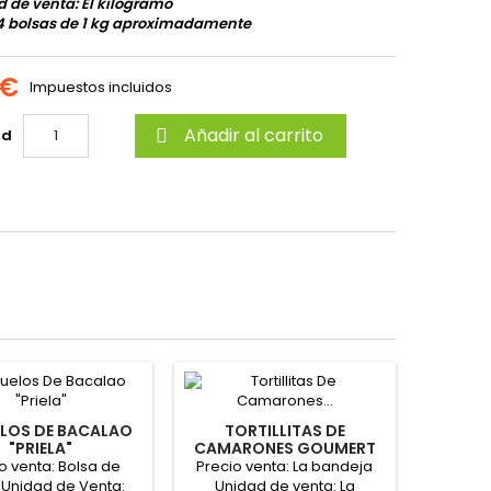
 de venta: El kilogramo
4 bolsas de 1 kg aproximadamente
 €
Impuestos incluidos
Añadir al carrito
ad

LOS DE BACALAO
TORTILLITAS DE
"PRIELA"
CAMARONES GOUMERT
500 GR "ISLANOVA"
o venta: Bolsa de
Precio venta: La bandeja
 Unidad de Venta:
Unidad de venta: La