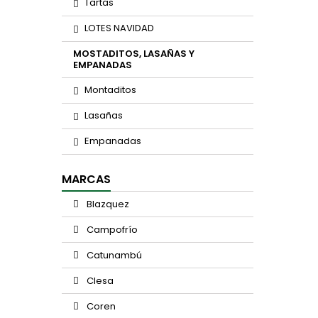
Tartas
LOTES NAVIDAD
MOSTADITOS, LASAÑAS Y
EMPANADAS
Montaditos
Lasañas
Empanadas
MARCAS
Blazquez
Campofrío
Catunambú
Clesa
Coren