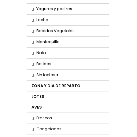
Yogures y postres
Leche
Bebidas Vegetales
Mantequilla
Nata
Batidos
Sin lactosa
ZONA Y DIA DE REPARTO
LOTES
AVES
Frescos
Congelados