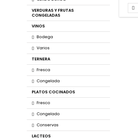
PARA 

VERDURAS Y FRUTAS
CONGELADAS
VINOS
Bodega
Varios
TERNERA
Fresca
Congelada
PLATOS COCINADOS
Fresco
Congelado
Conservas
LACTEOS