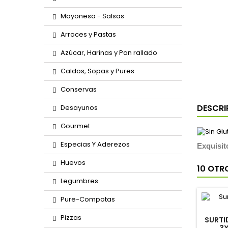
Mayonesa - Salsas
Arroces y Pastas
Azúcar, Harinas y Pan rallado
Caldos, Sopas y Pures
Conservas
DESCRI
Desayunos
Gourmet
Especias Y Aderezos
Exquisit
Huevos
10 OTR
Legumbres
Pure-Compotas
Pizzas
SURTI