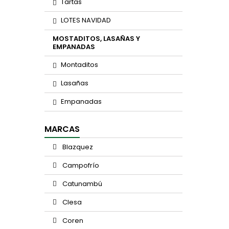
Tartas
LOTES NAVIDAD
MOSTADITOS, LASAÑAS Y
EMPANADAS
Montaditos
Lasañas
Empanadas
MARCAS
Blazquez
Campofrío
Catunambú
Clesa
Coren