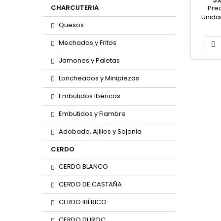
3X
CHARCUTERIA
Prec
Unida
Quesos
Mechadas y Fritos

Jamones y Paletas
Loncheados y Minipiezas
Embutidos Ibéricos
Embutidos y Fiambre
Adobado, Ajillos y Sajonia
CERDO
CERDO BLANCO
CERDO DE CASTAÑA
CERDO IBÉRICO
CERDO DUROC