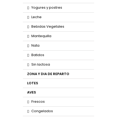
Yogures y postres
Leche
Bebidas Vegetales
Mantequilla
Nata
Batidos
Sin lactosa
ZONA Y DIA DE REPARTO
LOTES
AVES
Frescos
Congelados