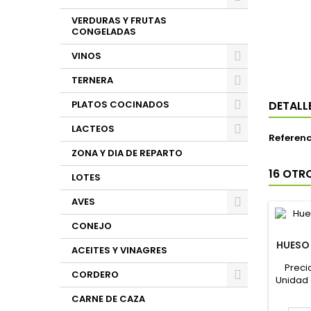
VERDURAS Y FRUTAS
CONGELADAS
VINOS
TERNERA
PLATOS COCINADOS
DETALL
LACTEOS
Referenc
ZONA Y DIA DE REPARTO
16 OTR
LOTES
AVES
CONEJO
HUESO
ACEITES Y VINAGRES
Preci
CORDERO
Unidad 
CARNE DE CAZA