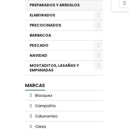

PREPARADOS Y ARREGLOS
ELABORADOS
PRECOCINADOS
BARBACOA
PESCADO
NAVIDAD
MOSTADITOS, LASAÑAS Y
EMPANADAS
MARCAS
Blazquez
Campofrío
Catunambú
Clesa