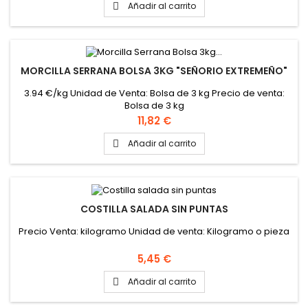
Añadir al carrito

MORCILLA SERRANA BOLSA 3KG "SEÑORIO EXTREMEÑO"
3.94 €/kg Unidad de Venta: Bolsa de 3 kg Precio de venta:
Bolsa de 3 kg
Precio
11,82 €
Añadir al carrito

COSTILLA SALADA SIN PUNTAS
Precio Venta: kilogramo Unidad de venta: Kilogramo o pieza
Precio
5,45 €
Añadir al carrito
