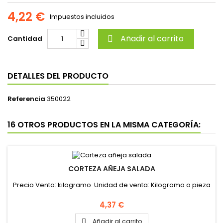
4,22 €
Impuestos incluidos
Añadir al carrito
Cantidad

DETALLES DEL PRODUCTO
Referencia
350022
16 OTROS PRODUCTOS EN LA MISMA CATEGORÍA:
CORTEZA AÑEJA SALADA
Precio Venta: kilogramo Unidad de venta: Kilogramo o pieza
Precio
4,37 €
Añadir al carrito
