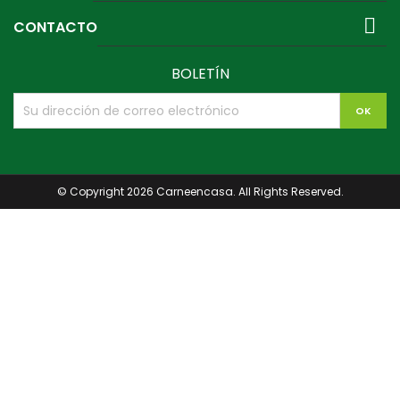

CONTACTO
BOLETÍN
© Copyright 2026 Carneencasa. All Rights Reserved.