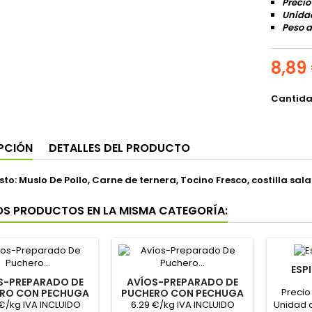
Precio
Unidad
Peso a
8,89
Cantid
PCIÓN
DETALLES DEL PRODUCTO
o: Muslo De Pollo, Carne de ternera, Tocino Fresco, costilla sa
OS PRODUCTOS EN LA MISMA CATEGORÍA:
ESP
S-PREPARADO DE
AVÍOS-PREPARADO DE
Precio
RO CON PECHUGA
PUCHERO CON PECHUGA
Y CERDO
Y TERNERA
€/kg IVA INCLUIDO
6.29 €/kg IVA INCLUIDO
Unidad 