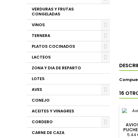
VERDURAS Y FRUTAS
CONGELADAS
VINOS
TERNERA
PLATOS COCINADOS
LACTEOS
DESCRI
ZONA Y DIA DE REPARTO
LOTES
Compuest
AVES
16 OTR
CONEJO
ACEITES Y VINAGRES
CORDERO
AVIO
PUCHE
CARNE DE CAZA
5.44 