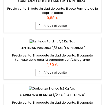
GARBANZO COCIDO 560 GR "LA PEDRIZA"
Precio venta: El bote Unidad de venta: El bote Formato de la
caja: 12 botes
Precio
0,88 €
Añadir al carrito

LENTEJAS PARDINA 1/2 KG "LA PEDRIZA"
Precio venta: El paquete Unidad de venta: El paquete
Formato de la caja: 12 paquetes de 1/2 kilogramo
Precio
1,50 €
Añadir al carrito

GARBANZA BLANCA 1/2 KG "LA PEDRIZA"
Precio venta: El paquete Unidad de venta: El paquete