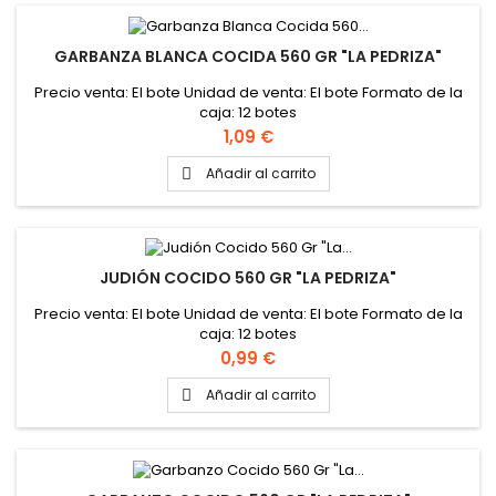
GARBANZA BLANCA COCIDA 560 GR "LA PEDRIZA"
Precio venta: El bote Unidad de venta: El bote Formato de la
caja: 12 botes
Precio
1,09 €
Añadir al carrito

JUDIÓN COCIDO 560 GR "LA PEDRIZA"
Precio venta: El bote Unidad de venta: El bote Formato de la
caja: 12 botes
Precio
0,99 €
Añadir al carrito
