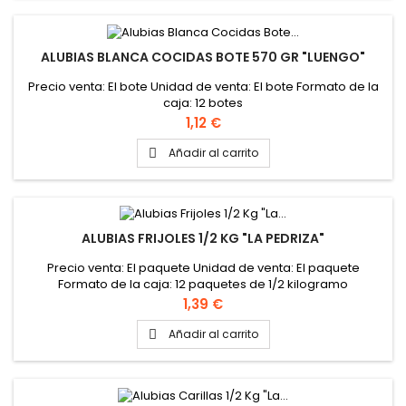
ALUBIAS BLANCA COCIDAS BOTE 570 GR "LUENGO"
Precio venta: El bote Unidad de venta: El bote Formato de la
caja: 12 botes
Precio
1,12 €
Añadir al carrito

ALUBIAS FRIJOLES 1/2 KG "LA PEDRIZA"
Precio venta: El paquete Unidad de venta: El paquete
Formato de la caja: 12 paquetes de 1/2 kilogramo
Precio
1,39 €
Añadir al carrito
