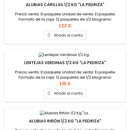
ALUBIAS CARILLAS 1/2 KG "LA PEDRIZA"
Precio venta: El paquete Unidad de venta: El paquete
Formato de la caja: 12 paquetes de 1/2 kilogramo
Precio
1,22 €
Añadir al carrito

LENTEJAS VERDINAS 1/2 KG "LA PEDRIZA"
Precio venta: El paquete Unidad de venta: El paquete
Formato de la caja: 12 paquetes de 1/2 kilogramo
Precio
1,15 €
Añadir al carrito

ALUBIAS RIÑÓN 1/2 KG "LA PEDRIZA"