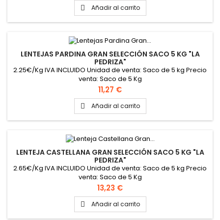
Añadir al carrito

LENTEJAS PARDINA GRAN SELECCIÓN SACO 5 KG "LA
PEDRIZA"
2.25€/Kg IVA INCLUIDO Unidad de venta: Saco de 5 kg Precio
venta: Saco de 5 Kg
Precio
11,27 €
Añadir al carrito

LENTEJA CASTELLANA GRAN SELECCIÓN SACO 5 KG "LA
PEDRIZA"
2.65€/Kg IVA INCLUIDO Unidad de venta: Saco de 5 kg Precio
venta: Saco de 5 Kg
Precio
13,23 €
Añadir al carrito
