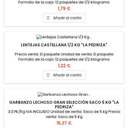
Formato de la caja: 12 paquetes de 1/2 kilogramo
Precio
1,79 €
Añadir al carrito

LENTEJAS CASTELLANA 1/2 KG "LA PEDRIZA"
Precio venta: El paquete Unidad de venta: El paquete
Formato de la caja: 12 paquetes de 1/2 kilogramo
Precio
1,22 €
Añadir al carrito

GARBANZO LECHOSO GRAN SELECCIÓN SACO 5 KG "LA
PEDRIZA"
3.07€/Kg IVA INCLUIDO Unidad de venta: Saco de 5 kg Precio
venta: Saco de 5 Kg
Precio
15,37 €