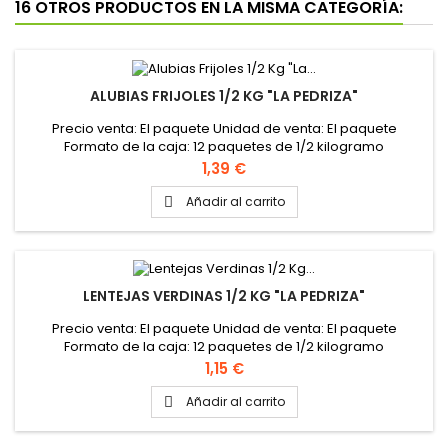
16 OTROS PRODUCTOS EN LA MISMA CATEGORÍA:
ALUBIAS FRIJOLES 1/2 KG "LA PEDRIZA"
Precio venta: El paquete Unidad de venta: El paquete
Formato de la caja: 12 paquetes de 1/2 kilogramo
Precio
1,39 €
Añadir al carrito

LENTEJAS VERDINAS 1/2 KG "LA PEDRIZA"
Precio venta: El paquete Unidad de venta: El paquete
Formato de la caja: 12 paquetes de 1/2 kilogramo
Precio
1,15 €
Añadir al carrito
