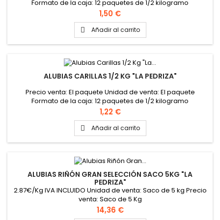
Formato de la caja: 12 paquetes de 1/2 kilogramo
Precio
1,50 €
Añadir al carrito

ALUBIAS CARILLAS 1/2 KG "LA PEDRIZA"
Precio venta: El paquete Unidad de venta: El paquete
Formato de la caja: 12 paquetes de 1/2 kilogramo
Precio
1,22 €
Añadir al carrito

ALUBIAS RIÑÓN GRAN SELECCIÓN SACO 5KG "LA
PEDRIZA"
2.87€/Kg IVA INCLUIDO Unidad de venta: Saco de 5 kg Precio
venta: Saco de 5 Kg
Precio
14,36 €