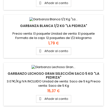
Añadir al carrito

GARBANZA BLANCA 1/2 KG "LA PEDRIZA"
Precio venta: El paquete Unidad de venta: El paquete
Formato de la caja: 12 paquetes de 1/2 kilogramo
Precio
1,79 €
Añadir al carrito

GARBANZO LECHOSO GRAN SELECCIÓN SACO 5 KG "LA
PEDRIZA"
3.07€/Kg IVA INCLUIDO Unidad de venta: Saco de 5 kg Precio
venta: Saco de 5 Kg
Precio
15,37 €
Añadir al carrito
