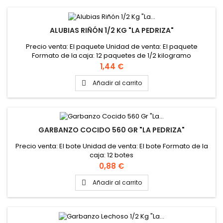
ALUBIAS RIÑÓN 1/2 KG "LA PEDRIZA"
Precio venta: El paquete Unidad de venta: El paquete
Formato de la caja: 12 paquetes de 1/2 kilogramo
Precio
1,44 €
Añadir al carrito

GARBANZO COCIDO 560 GR "LA PEDRIZA"
Precio venta: El bote Unidad de venta: El bote Formato de la
caja: 12 botes
Precio
0,88 €
Añadir al carrito
