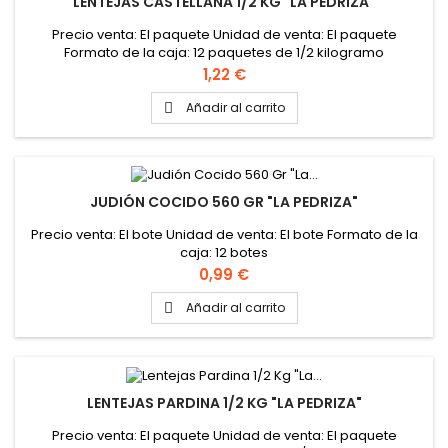
LENTEJAS CASTELLANA 1/2 KG "LA PEDRIZA"
Precio venta: El paquete Unidad de venta: El paquete
Formato de la caja: 12 paquetes de 1/2 kilogramo
Precio
1,22 €
Añadir al carrito

JUDIÓN COCIDO 560 GR "LA PEDRIZA"
Precio venta: El bote Unidad de venta: El bote Formato de la
caja: 12 botes
Precio
0,99 €
Añadir al carrito

LENTEJAS PARDINA 1/2 KG "LA PEDRIZA"
Precio venta: El paquete Unidad de venta: El paquete