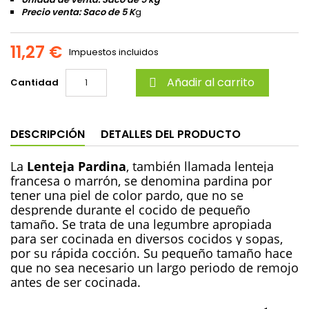
Precio venta: Saco de 5 K
g
11,27 €
Impuestos incluidos
Añadir al carrito
Cantidad

DESCRIPCIÓN
DETALLES DEL PRODUCTO
La
Lenteja
Pardina
, también llamada lenteja
francesa o marrón, se denomina pardina por
tener una piel de color pardo, que no se
desprende durante el cocido de pequeño
tamaño. Se trata de una legumbre apropiada
para ser cocinada en diversos cocidos y sopas,
por su rápida cocción. Su pequeño tamaño hace
que no sea necesario un largo periodo de remojo
antes de ser cocinada.