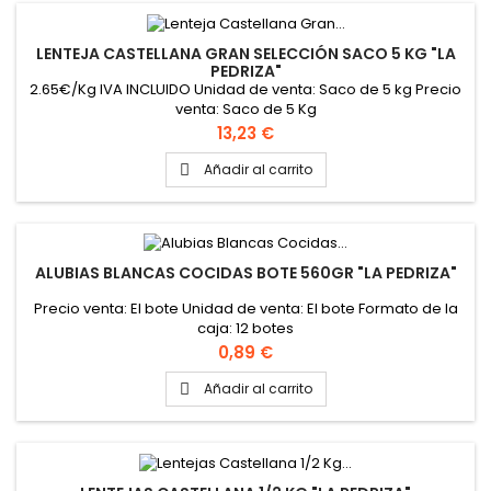
LENTEJA CASTELLANA GRAN SELECCIÓN SACO 5 KG "LA
PEDRIZA"
2.65€/Kg IVA INCLUIDO Unidad de venta: Saco de 5 kg Precio
venta: Saco de 5 Kg
Precio
13,23 €
Añadir al carrito

ALUBIAS BLANCAS COCIDAS BOTE 560GR "LA PEDRIZA"
Precio venta: El bote Unidad de venta: El bote Formato de la
caja: 12 botes
Precio
0,89 €
Añadir al carrito
