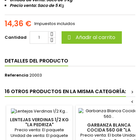
Precio venta: Saco de 5 K
g
14,36 €
Impuestos incluidos
Añadir al carrito
Cantidad

DETALLES DEL PRODUCTO
Referencia
20003
16 OTROS PRODUCTOS EN LA MISMA CATEGORÍA:
>
<
LENTEJAS VERDINAS 1/2 KG
"LA PEDRIZA"
GARBANZA BLANCA
Precio venta: El paquete
COCIDA 560 GR "LA
PEDRIZA"
Precio venta: El bote Unidad
Unidad de venta: El paquete