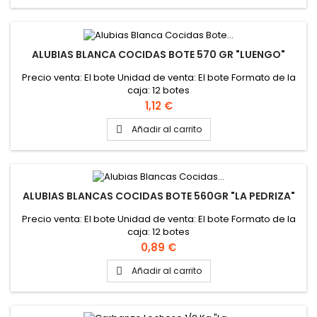
ALUBIAS BLANCA COCIDAS BOTE 570 GR "LUENGO"
Precio venta: El bote Unidad de venta: El bote Formato de la
caja: 12 botes
Precio
1,12 €
Añadir al carrito

ALUBIAS BLANCAS COCIDAS BOTE 560GR "LA PEDRIZA"
Precio venta: El bote Unidad de venta: El bote Formato de la
caja: 12 botes
Precio
0,89 €
Añadir al carrito
