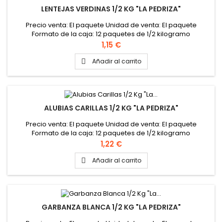
LENTEJAS VERDINAS 1/2 KG "LA PEDRIZA"
Precio venta: El paquete Unidad de venta: El paquete
Formato de la caja: 12 paquetes de 1/2 kilogramo
Precio
1,15 €
Añadir al carrito

ALUBIAS CARILLAS 1/2 KG "LA PEDRIZA"
Precio venta: El paquete Unidad de venta: El paquete
Formato de la caja: 12 paquetes de 1/2 kilogramo
Precio
1,22 €
Añadir al carrito

GARBANZA BLANCA 1/2 KG "LA PEDRIZA"