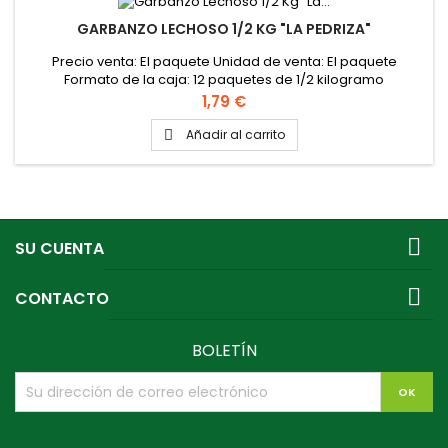
GARBANZO LECHOSO 1/2 KG "LA PEDRIZA"
Precio venta: El paquete Unidad de venta: El paquete
Formato de la caja: 12 paquetes de 1/2 kilogramo
Precio
1,79 €
Añadir al carrito


SU CUENTA

CONTACTO
BOLETÍN