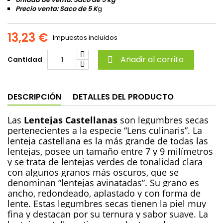
Precio venta: Saco de 5 K
g
13,23 €
Impuestos incluidos
Añadir al carrito
Cantidad

DESCRIPCIÓN
DETALLES DEL PRODUCTO
Las
Lentejas
Castellanas
son legumbres secas
pertenecientes a la especie “Lens culinaris”. La
lenteja castellana es la más grande de todas las
lentejas, posee un tamaño entre 7 y 9 milímetros
y se trata de lentejas verdes de tonalidad clara
con algunos granos más oscuros, que se
denominan “lentejas avinatadas”. Su grano es
ancho, redondeado, aplastado y con forma de
lente. Estas legumbres secas tienen la piel muy
fina y destacan por su ternura y sabor suave. La