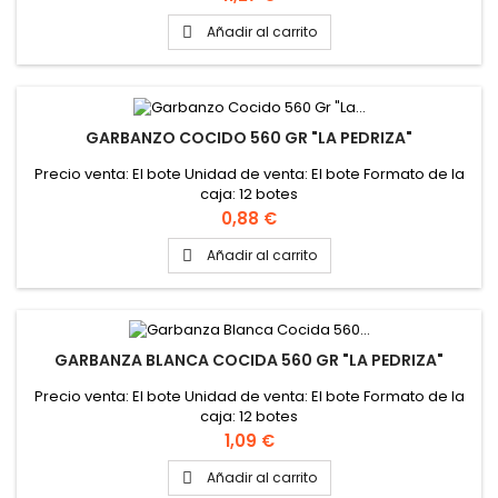
Añadir al carrito

GARBANZO COCIDO 560 GR "LA PEDRIZA"
Precio venta: El bote Unidad de venta: El bote Formato de la
caja: 12 botes
Precio
0,88 €
Añadir al carrito

GARBANZA BLANCA COCIDA 560 GR "LA PEDRIZA"
Precio venta: El bote Unidad de venta: El bote Formato de la
caja: 12 botes
Precio
1,09 €
Añadir al carrito
