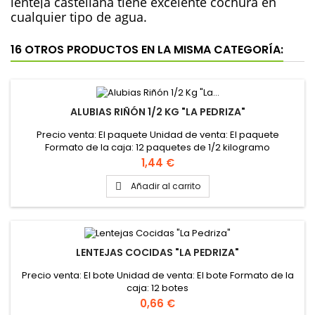
lenteja castellana tiene excelente cochura en
cualquier tipo de agua.
16 OTROS PRODUCTOS EN LA MISMA CATEGORÍA:
ALUBIAS RIÑÓN 1/2 KG "LA PEDRIZA"
Precio venta: El paquete Unidad de venta: El paquete
Formato de la caja: 12 paquetes de 1/2 kilogramo
Precio
1,44 €
Añadir al carrito

LENTEJAS COCIDAS "LA PEDRIZA"
Precio venta: El bote Unidad de venta: El bote Formato de la
caja: 12 botes
Precio
0,66 €