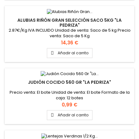
ALUBIAS RIÑÓN GRAN SELECCIÓN SACO 5KG "LA
PEDRIZA"
2.87€/Kg IVA INCLUIDO Unidad de venta: Saco de 5 kg Precio
venta: Saco de 5 Kg
Precio
14,36 €
Añadir al carrito

JUDIÓN COCIDO 560 GR "LA PEDRIZA"
Precio venta: El bote Unidad de venta: El bote Formato de la
caja: 12 botes
Precio
0,99 €
Añadir al carrito
