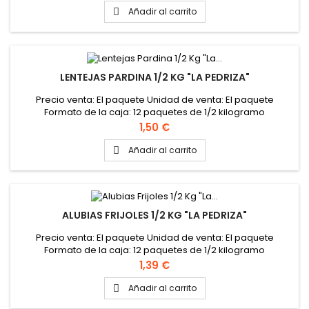
Añadir al carrito

LENTEJAS PARDINA 1/2 KG "LA PEDRIZA"
Precio venta: El paquete Unidad de venta: El paquete
Formato de la caja: 12 paquetes de 1/2 kilogramo
Precio
1,50 €
Añadir al carrito

ALUBIAS FRIJOLES 1/2 KG "LA PEDRIZA"
Precio venta: El paquete Unidad de venta: El paquete
Formato de la caja: 12 paquetes de 1/2 kilogramo
Precio
1,39 €
Añadir al carrito
