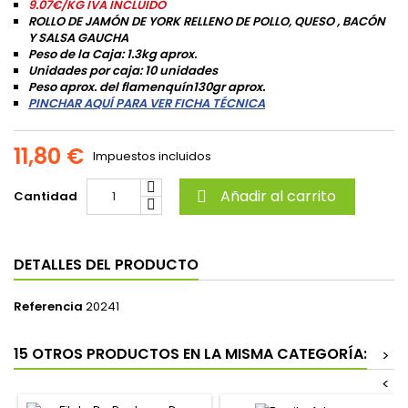
9.07€/KG
IVA INCLUIDO
ROLLO DE JAMÓN DE YORK RELLENO DE POLLO, QUESO , BACÓN
Y SALSA GAUCHA
Peso de la Caja: 1.3kg aprox.
Unidades por caja: 10 unidades
Peso aprox. del flamenquín130gr aprox.
PINCHAR AQUÍ PARA VER FICHA TÉCNICA
11,80 €
Impuestos incluidos
Añadir al carrito
Cantidad

DETALLES DEL PRODUCTO
Referencia
20241
15 OTROS PRODUCTOS EN LA MISMA CATEGORÍA:
>
<