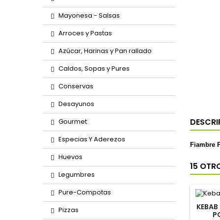
Mayonesa - Salsas
Arroces y Pastas
Azúcar, Harinas y Pan rallado
Caldos, Sopas y Pures
Conservas
Desayunos
DESCRI
Gourmet
Especias Y Aderezos
Fiambre P
Huevos
15 OTR
Legumbres
Pure-Compotas
KEBAB
Pizzas
P