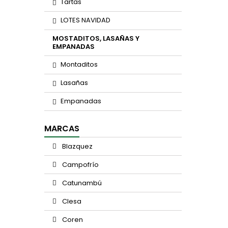
Tartas
LOTES NAVIDAD
MOSTADITOS, LASAÑAS Y
EMPANADAS
Montaditos
Lasañas
Empanadas
MARCAS
Blazquez
Campofrío
Catunambú
Clesa
Coren