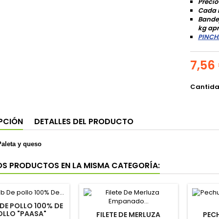
Precio
Cada 
Bandej
kg ap
PINCH
7,56
Cantid
PCIÓN
DETALLES DEL PRODUCTO
aleta y queso
OS PRODUCTOS EN LA MISMA CATEGORÍA:
 DE POLLO 100% DE
OLLO "PAASA"
FILETE DE MERLUZA
PEC