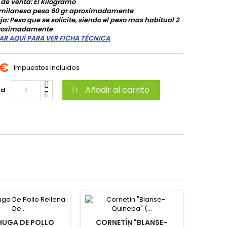
 de venta: El kilogramo
milanesa pesa 60 gr aproximadamente
a: Peso que se solicite, siendo el peso mas habitual 2
roximadamente
AR AQUÍ PARA VER FICHA TÉCNICA
 €
Impuestos incluidos
Añadir al carrito
ad

HUGA DE POLLO
CORNETÍN "BLANSE-