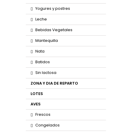
Yogures y postres
Leche
Bebidas Vegetales
Mantequilla
Nata
Batidos
Sin lactosa
ZONA Y DIA DE REPARTO
LOTES
AVES
Frescos
Congelados