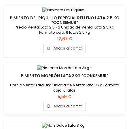
PIMIENTO DEL PIQUILLO ESPECIAL RELLENO LATA 2.5 KG
"CONSEMUR"
Precio Venta: Lata 2.5 kg Unidad de Venta: Lata 2.5 Kg
Formato caja: 6 latas 2.5 kg
Precio
12,67 €
Añadir al carrito

PIMIENTO MORRÓN LATA 3KG "CONSEMUR"
Precio Venta: Lata 3kg Unidad de Venta: Lata 3 Kg Formato
caja: 6 latas
Precio
5,59 €
Añadir al carrito
