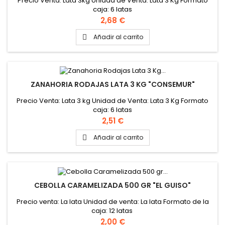
Precio Venta: Lata 3kg Unidad de Venta: Lata 3 Kg Formato
caja: 6 latas
Precio
2,68 €
Añadir al carrito

ZANAHORIA RODAJAS LATA 3 KG "CONSEMUR"
Precio Venta: Lata 3 kg Unidad de Venta: Lata 3 Kg Formato
caja: 6 latas
Precio
2,51 €
Añadir al carrito

CEBOLLA CARAMELIZADA 500 GR "EL GUISO"
Precio venta: La lata Unidad de venta: La lata Formato de la
caja: 12 latas
Precio
2,00 €