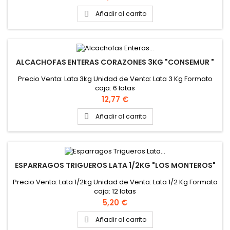
Añadir al carrito

ALCACHOFAS ENTERAS CORAZONES 3KG "CONSEMUR "
Precio Venta: Lata 3kg Unidad de Venta: Lata 3 Kg Formato
caja: 6 latas
Precio
12,77 €
Añadir al carrito

ESPARRAGOS TRIGUEROS LATA 1/2KG "LOS MONTEROS"
Precio Venta: Lata 1/2kg Unidad de Venta: Lata 1/2 Kg Formato
caja: 12 latas
Precio
5,20 €
Añadir al carrito
