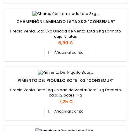
CHAMPIÑÓN LAMINADO LATA 3KG "CONSEMUR"
Precio Venta: Lata 3kg Unidad de Venta: Lata 3 Kg Formato
caja: 6 latas
Precio
6,90 €
Añadir al carrito

PIMIENTO DEL PIQUILLO BOTE 1KG "CONSEMUR"
Precio Venta: Bote 1 kg Unidad de Venta: Bote 1 kg Formato
caja: 12 botes 1 kg
Precio
7,25 €
Añadir al carrito
