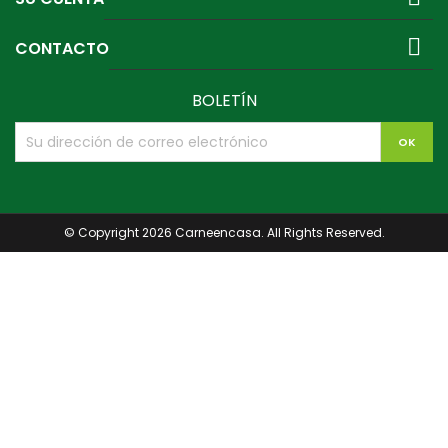

CONTACTO
BOLETÍN
© Copyright 2026 Carneencasa. All Rights Reserved.