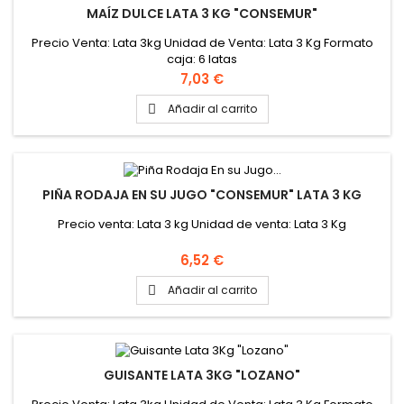
MAÍZ DULCE LATA 3 KG "CONSEMUR"
Precio Venta: Lata 3kg Unidad de Venta: Lata 3 Kg Formato
caja: 6 latas
Precio
7,03 €
Añadir al carrito

PIÑA RODAJA EN SU JUGO "CONSEMUR" LATA 3 KG
Precio venta: Lata 3 kg Unidad de venta: Lata 3 Kg
Precio
6,52 €
Añadir al carrito

GUISANTE LATA 3KG "LOZANO"