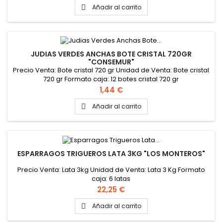
Añadir al carrito

JUDIAS VERDES ANCHAS BOTE CRISTAL 720GR
"CONSEMUR"
Precio Venta: Bote cristal 720 gr Unidad de Venta: Bote cristal
720 gr Formato caja: 12 botes cristal 720 gr
Precio
1,44 €
Añadir al carrito

ESPARRAGOS TRIGUEROS LATA 3KG "LOS MONTEROS"
Precio Venta: Lata 3kg Unidad de Venta: Lata 3 Kg Formato
caja: 6 latas
Precio
22,25 €
Añadir al carrito
