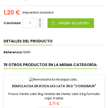
1,20 €
Impuestos incluidos
Añadir al carrito
Cantidad

DETALLES DEL PRODUCTO
Referencia
13061
16 OTROS PRODUCTOS EN LA MISMA CATEGORÍA:
REMOLACHA EN RODAJAS LATA 3KG "CONSEMUR"
Precio Venta: Lata 3kg Unidad de Venta: Lata 3 Kg Formato
caja: 6 latas
Precio
2,71 €