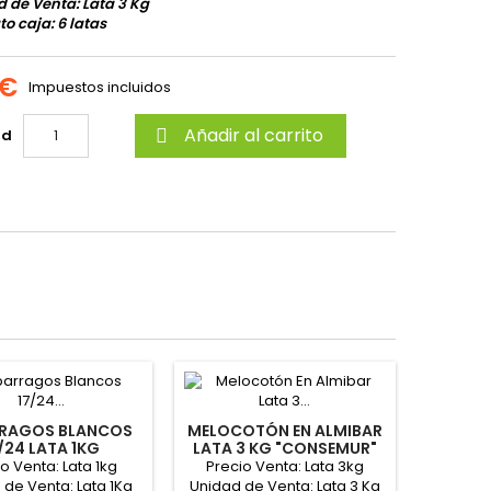
 de Venta: Lata 3 Kg
o caja: 6 latas
 €
Impuestos incluidos
Añadir al carrito
ad

RRAGOS BLANCOS
MELOCOTÓN EN ALMIBAR
/24 LATA 1KG
LATA 3 KG "CONSEMUR"
"CONSEMUR"
o Venta: Lata 1kg
Precio Venta: Lata 3kg
 de Venta: Lata 1Kg
Unidad de Venta: Lata 3 Kg