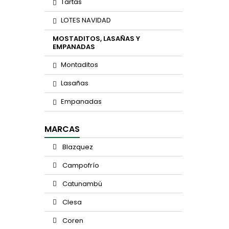
Tartas
LOTES NAVIDAD
MOSTADITOS, LASAÑAS Y
EMPANADAS
Montaditos
Lasañas
Empanadas
MARCAS
Blazquez
Campofrío
Catunambú
Clesa
Coren