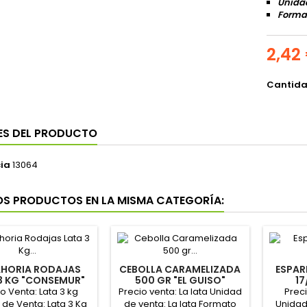
Unidad
Format
2,42
Cantid
ES DEL PRODUCTO
ia
13064
OS PRODUCTOS EN LA MISMA CATEGORÍA:
HORIA RODAJAS
CEBOLLA CARAMELIZADA
ESPA
3 KG "CONSEMUR"
500 GR "EL GUISO"
17
o Venta: Lata 3 kg
Precio venta: La lata Unidad
Preci
 de Venta: Lata 3 Kg
de venta: La lata Formato
Unidad