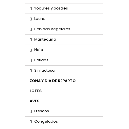
Yogures y postres
Leche
Bebidas Vegetales
Mantequilla
Nata
Batidos
Sin lactosa
ZONA Y DIA DE REPARTO
LOTES
AVES
Frescos
Congelados