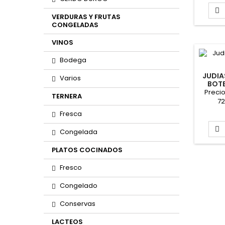

VERDURAS Y FRUTAS
CONGELADAS
VINOS
Bodega
JUDIA
Varios
BOTE
Precio
TERNERA
72
Venta:
Fresca
Form

Congelada
PLATOS COCINADOS
Fresco
Congelado
Conservas
LACTEOS