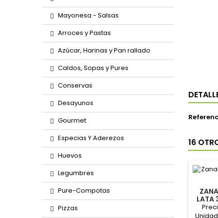
Mayonesa - Salsas
Arroces y Pastas
Azúcar, Harinas y Pan rallado
Caldos, Sopas y Pures
Conservas
DETALL
Desayunos
Referenc
Gourmet
Especias Y Aderezos
16 OTR
Huevos
Legumbres
Pure-Compotas
ZANA
LATA 
Preci
Pizzas
Unidad