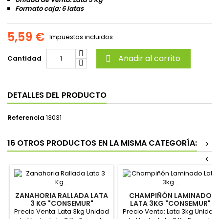
Formato caja:
6 latas
5,59 €
Impuestos incluidos
Añadir al carrito
Cantidad

DETALLES DEL PRODUCTO
Referencia
13031
16 OTROS PRODUCTOS EN LA MISMA CATEGORÍA:
>
<
ZANAHORIA RALLADA LATA
CHAMPIÑÓN LAMINADO
3 KG "CONSEMUR"
LATA 3KG "CONSEMUR"
Precio Venta: Lata 3kg Unidad
Precio Venta: Lata 3kg Unidad