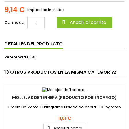
9,14 €
Impuestos incluidos
Añadir al carrito
Cantidad

DETALLES DEL PRODUCTO
Referencia
6081
13 OTROS PRODUCTOS EN LA MISMA CATEGORÍA:
MOLLEJAS DE TERNERA (PRODUCTO POR ENCARGO)
Precio De Venta: El kilogramo Unidad de Venta: El Kilogramo
Precio
11,51 €
Añadir al carrito
