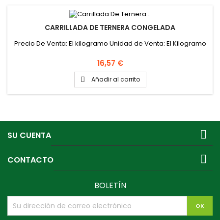
CARRILLADA DE TERNERA CONGELADA
Precio De Venta: El kilogramo Unidad de Venta: El Kilogramo
Precio
16,57 €
Añadir al carrito


SU CUENTA

CONTACTO
BOLETÍN