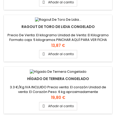
Añadir al carrito

RAGOUT DE TORO DE LIDIA CONGELADO
Precio De Venta: El kilogramo Unidad de Venta: El Kilogramo
Formato caja: 5 kilogramos PINCHAR AQUÍ PARA VER FICHA
TÉCNICA
Precio
13,87 €
Añadir al carrito

HÍGADO DE TERNERA CONGELADO
3.3 €/Kg IVA INCLUIDO Precio venta: El corazón Unidad de
venta: El Corazón Peso: 6 kg aproximadamente
Precio
19,80 €
Añadir al carrito
