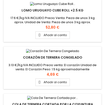
LOMO URUGUAYO CUBE ROLL +2.5 KG
17.6 €/kg IVA INCLUIDO Precio Venta: Pieza de unos 3 kg
aprox. Unidad de Venta: Pieza de unos 3 kg aprox.
Precio
52,80 €
Añadir al carrito

CORAZÓN DE TERNERA CONGELADO
3.13 €/Kg IVA INCLUIDO Precio venta: El corazón Unidad de
venta: El Corazón Peso: 1.5 kg aproximadamente
Precio
4,69 €
Añadir al carrito

COLA DE TERNERA CORTADA POR LA COYUNTURA