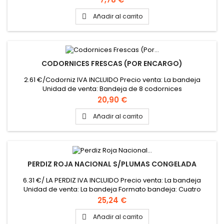
Añadir al carrito

CODORNICES FRESCAS (POR ENCARGO)
2.61 €/Codorniz IVA INCLUIDO Precio venta: La bandeja
Unidad de venta: Bandeja de 8 codornices
Precio
20,90 €
Añadir al carrito

PERDIZ ROJA NACIONAL S/PLUMAS CONGELADA
6.31 €/ LA PERDIZ IVA INCLUIDO Precio venta: La bandeja
Unidad de venta: La bandeja Formato bandeja: Cuatro
perdices
Precio
25,24 €
Añadir al carrito
