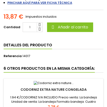
PINCHAR AQUÍ PARA VER FICHA TÉCNICA
13,87 €
Impuestos incluidos
Añadir al carrito
Cantidad

DETALLES DEL PRODUCTO
Referencia
14017
6 OTROS PRODUCTOS EN LA MISMA CATEGORÍA:
CODORNIZ EXTRA NATURE CONGELADA
1.94 €/CODORNIZ IVA INCLUIDO Precio venta: La bandeja
Unidad de venta: La bandeja Formato bandeja: Cuatro
codornices
Precio
7,78 €