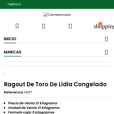
Teléfono:
607791930 Pedro Jiménez
0



shoppin
INICIO
MARCAS
Ragout De Toro De Lidia Congelado
Referencia
14017
Precio De Venta: El kilogramo
Unidad de Venta: El Kilogramo
Formato caja: 5 kilogramos