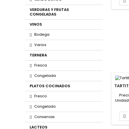

VERDURAS Y FRUTAS
CONGELADAS
VINOS
Bodega
Varios
TERNERA
Fresca
Congelada
TARTIT
PLATOS COCINADOS
Preci
Fresco
Unidad 
Pes
Congelado
PINCH

Conservas
LACTEOS