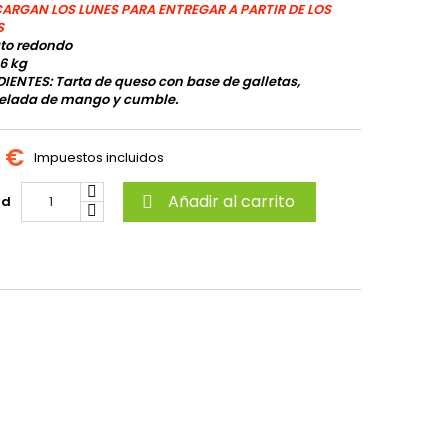
CARGAN LOS LUNES PARA ENTREGAR A PARTIR DE LOS
S
to redondo
.6 kg
IENTES: Tarta de queso con base de galletas,
lada de mango y cumble.
1 €
Impuestos incluidos
Añadir al carrito
ad
