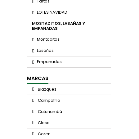
Tartas
LOTES NAVIDAD
MOSTADITOS, LASAÑAS Y
EMPANADAS
Montaditos
Lasañas
Empanadas
MARCAS
Blazquez
Campofrío
Catunambú
Clesa
Coren