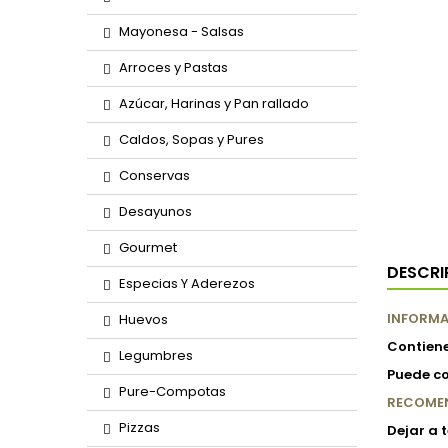
Mayonesa - Salsas
Arroces y Pastas
Azúcar, Harinas y Pan rallado
Caldos, Sopas y Pures
Conservas
Desayunos
Gourmet
DESCRI
Especias Y Aderezos
INFORMA
Huevos
Contiene
Legumbres
Puede co
Pure-Compotas
RECOME
Pizzas
Dejar a 