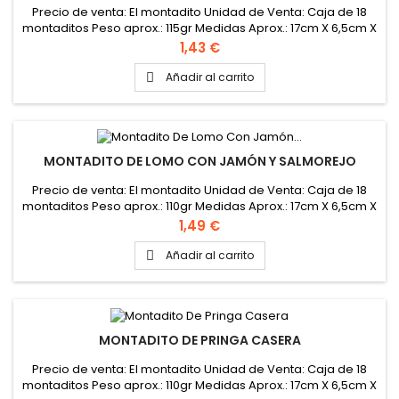
Precio de venta: El montadito Unidad de Venta: Caja de 18
montaditos Peso aprox.: 115gr Medidas Aprox.: 17cm X 6,5cm X
3,5cm
Precio
1,43 €
Añadir al carrito

MONTADITO DE LOMO CON JAMÓN Y SALMOREJO
Precio de venta: El montadito Unidad de Venta: Caja de 18
montaditos Peso aprox.: 110gr Medidas Aprox.: 17cm X 6,5cm X
3,5cm
Precio
1,49 €
Añadir al carrito

MONTADITO DE PRINGA CASERA
Precio de venta: El montadito Unidad de Venta: Caja de 18
montaditos Peso aprox.: 110gr Medidas Aprox.: 17cm X 6,5cm X