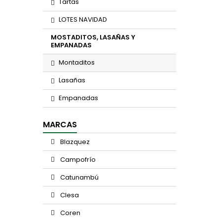
Tartas
LOTES NAVIDAD
MOSTADITOS, LASAÑAS Y
EMPANADAS
Montaditos
Lasañas
Empanadas
MARCAS
Blazquez
Campofrío
Catunambú
Clesa
Coren