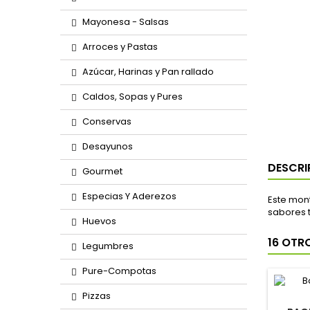
Mayonesa - Salsas
Arroces y Pastas
Azúcar, Harinas y Pan rallado
Caldos, Sopas y Pures
Conservas
Desayunos
DESCRI
Gourmet
Especias Y Aderezos
Este mon
sabores t
Huevos
16 OTR
Legumbres
Pure-Compotas
Pizzas