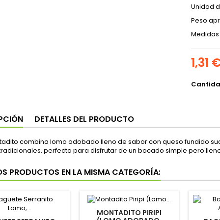
Unidad d
Peso apr
Medidas 
1,31 
Cantid
PCIÓN
DETALLES DEL PRODUCTO
tadito combina lomo adobado lleno de sabor con queso fundido suav
radicionales, perfecta para disfrutar de un bocado simple pero llen
OS PRODUCTOS EN LA MISMA CATEGORÍA:
MONTADITO PIRIPI