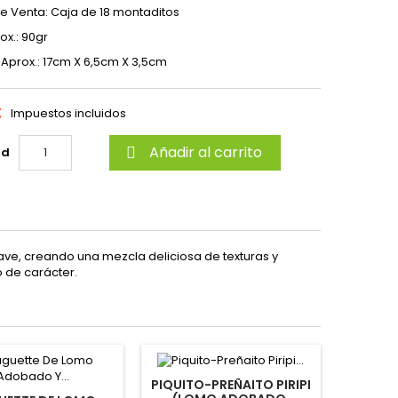
e Venta: Caja de 18 montaditos
ox.: 90gr
Aprox.: 17cm X 6,5cm X 3,5cm
€
Impuestos incluidos
Añadir al carrito
ad

e, creando una mezcla deliciosa de texturas y
o de carácter.
PIQUITO-PREÑAITO PIRIPI