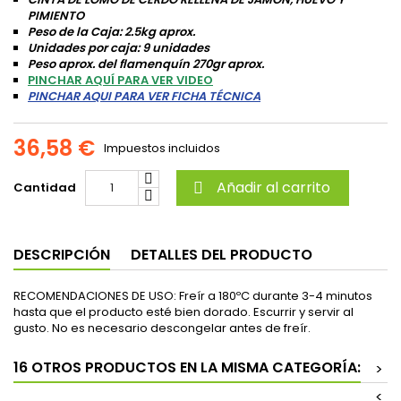
PIMIENTO
Peso de la Caja: 2.5kg aprox.
Unidades por caja: 9 unidades
Peso aprox. del flamenquín 270gr aprox.
PINCHAR AQUÍ PARA VER VIDEO
PINCHAR AQUI PARA VER FICHA TÉCNICA
36,58 €
Impuestos incluidos
Añadir al carrito
Cantidad

DESCRIPCIÓN
DETALLES DEL PRODUCTO
RECOMENDACIONES DE USO: Freír a 180ºC durante 3-4 minutos
hasta que el producto esté bien dorado. Escurrir y servir al
gusto. No es necesario descongelar antes de freír.
16 OTROS PRODUCTOS EN LA MISMA CATEGORÍA:
>
<