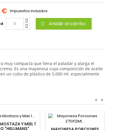
7 €
Impuestos incluidos
Añadir al carrito
ad

a muy compacta que llena el paladar y alarga el
r crema. Es una mayonesa cuya composición de aceite
en un cubo de plástico de 5.000 ml. especialmente
<
>
MOSTAZA Y MIEL 1
RO "HELLMANS"
MAYONESA PORCIONES
SALSA