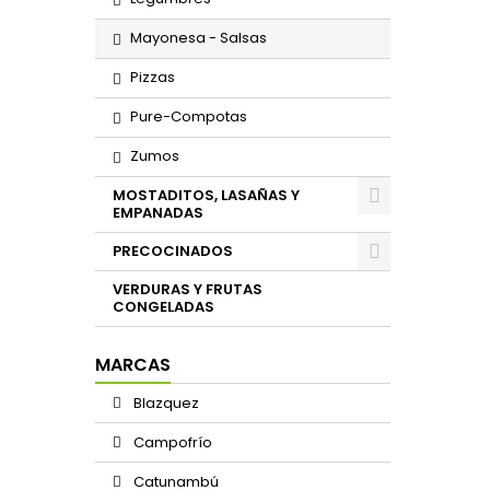
Mayonesa - Salsas
Pizzas
Pure-Compotas
Zumos
MOSTADITOS, LASAÑAS Y
EMPANADAS
PRECOCINADOS
VERDURAS Y FRUTAS
CONGELADAS
MARCAS
Blazquez
Campofrío
Catunambú