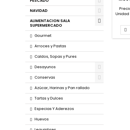
PESCADO
Preci
NAVIDAD
Unidad 
Form
ALIMENTACION SALA
sobres
SUPERMERCADO

Gourmet
Arroces y Pastas
Caldos, Sopas y Pures
Desayunos
Conservas
Azúcar, Harinas y Pan rallado
Tartas y Dulces
Especias Y Aderezos
Huevos
Legumbres