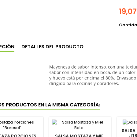
19,0
Cantid
PCIÓN
DETALLES DEL PRODUCTO
Mayonesa de sabor intenso, con una textur
sabor con intensidad en boca, de un colo
y huevo está por encima el 80%. Envasado 
dirigido para cocinas y obradores.
OS PRODUCTOS EN LA MISMA CATEGORÍA:
SALSA 
LIT
AZA PORCIONES
SALSA MOSTAZA Y MIEL