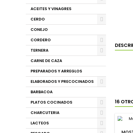
ACEITES Y VINAGRES
CERDO
CONEJO
CORDERO
DESCRI
TERNERA
CARNE DE CAZA
PREPARADOS Y ARREGLOS
ELABORADOS Y PRECOCINADOS
BARBACOA
16 OTR
PLATOS COCINADOS
CHARCUTERIA
LACTEOS
MOST