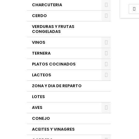
CHARCUTERIA

CERDO
VERDURAS Y FRUTAS
CONGELADAS
VINOS
TERNERA
PLATOS COCINADOS
LACTEOS
ZONA Y DIA DE REPARTO
LOTES
AVES
CONEJO
ACEITES Y VINAGRES