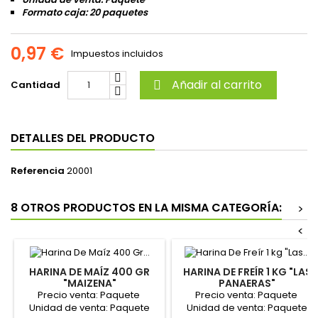
Formato caja: 20 paquetes
0,97 €
Impuestos incluidos
Añadir al carrito
Cantidad

DETALLES DEL PRODUCTO
Referencia
20001
8 OTROS PRODUCTOS EN LA MISMA CATEGORÍA:
>
<
HARINA DE MAÍZ 400 GR
HARINA DE FREÍR 1 KG "LAS
"MAIZENA"
PANAERAS"
Precio venta: Paquete
Precio venta: Paquete
Unidad de venta: Paquete
Unidad de venta: Paquete