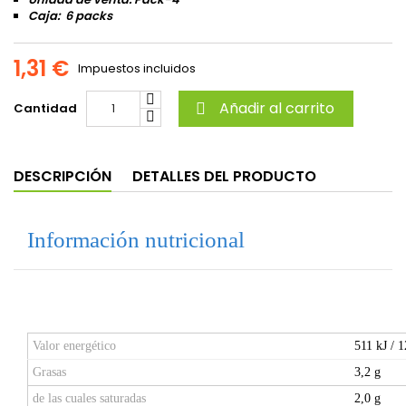
Caja: 6 packs
1,31 €
Impuestos incluidos
Añadir al carrito
Cantidad

DESCRIPCIÓN
DETALLES DEL PRODUCTO
Información nutricional
Valor energético
511 kJ / 1
Grasas
3,2 g
de las cuales saturadas
2,0 g