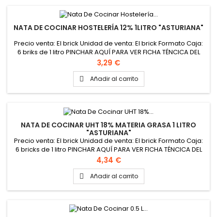
NATA DE COCINAR HOSTELERÍA 12% 1LITRO "ASTURIANA"
Precio venta: El brick Unidad de venta: El brick Formato Caja:
6 briks de 1 litro PINCHAR AQUÍ PARA VER FICHA TÉNCICA DEL
PRODUCTO
Precio
3,29 €
Añadir al carrito

NATA DE COCINAR UHT 18% MATERIA GRASA 1 LITRO
"ASTURIANA"
Precio venta: El brick Unidad de venta: El brick Formato Caja:
6 bricks de 1 litro PINCHAR AQUÍ PARA VER FICHA TÉNCICA DEL
PRODUCTO
Precio
4,34 €
Añadir al carrito
