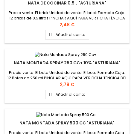
NATA DE COCINAR 0.5 L "ASTURIANA"
Precio venta: El brick Unidad de venta: El brick Formato Caja:
12 bricks de 0.5 litros PINCHAR AQUÍ PARA VER FICHA TÉNCICA
DEL PRODUCTO
Precio
2,48 €
Añadir al carrito

NATA MONTADA SPRAY 250 CC+ 10% "ASTURIANA"
Precio venta: El bote Unidad de venta: El bote Formato Caja:
12 Botes de 250 ml PINCHAR AQUÍ PARA VER FICHA TÉNCICA DEL
PRODUCTO
Precio
2,79 €
Añadir al carrito

NATA MONTADA SPRAY 500 CC "ASTURIANA"
Precio venta: El bote Unidad de venta: El bote Formato Caja: