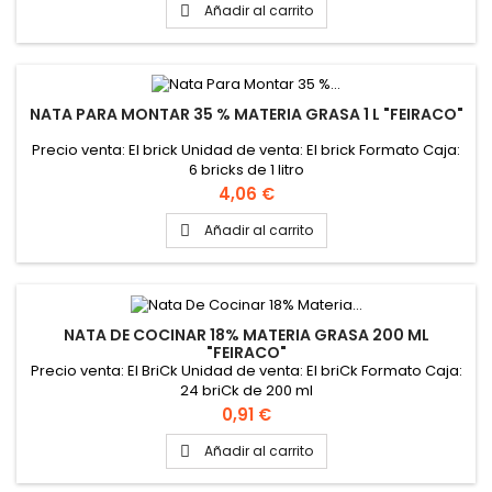
Añadir al carrito

NATA PARA MONTAR 35 % MATERIA GRASA 1 L "FEIRACO"
Precio venta: El brick Unidad de venta: El brick Formato Caja:
6 bricks de 1 litro
Precio
4,06 €
Añadir al carrito

NATA DE COCINAR 18% MATERIA GRASA 200 ML
"FEIRACO"
Precio venta: El BriCk Unidad de venta: El briCk Formato Caja:
24 briCk de 200 ml
Precio
0,91 €
Añadir al carrito
