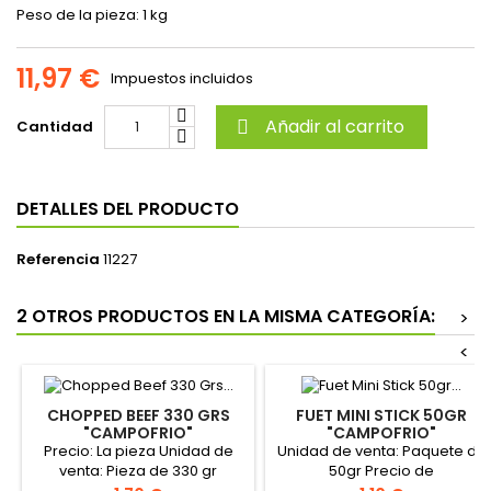
Peso de la pieza: 1 kg
11,97 €
Impuestos incluidos
Añadir al carrito
Cantidad

DETALLES DEL PRODUCTO
Referencia
11227
2 OTROS PRODUCTOS EN LA MISMA CATEGORÍA:
>
<
CHOPPED BEEF 330 GRS
FUET MINI STICK 50GR
"CAMPOFRIO"
"CAMPOFRIO"
Precio: La pieza Unidad de
Unidad de venta: Paquete de
venta: Pieza de 330 gr
50gr Precio de
Formato caja: 15 piezas
Venta: Paquete de 50gr