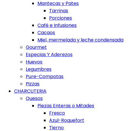
Mantecas y Pates
Tarrinas
Porciones
Café e Infusiones
Cacaos
Miel, mermelada y leche condensada
Gourmet
Especias Y Aderezos
Huevos
Legumbres
Pure-Compotas
Pizzas
CHARCUTERIA
Quesos
Piezas Enteras o Mitades
Fresco
Azul-Roquefort
Tierno