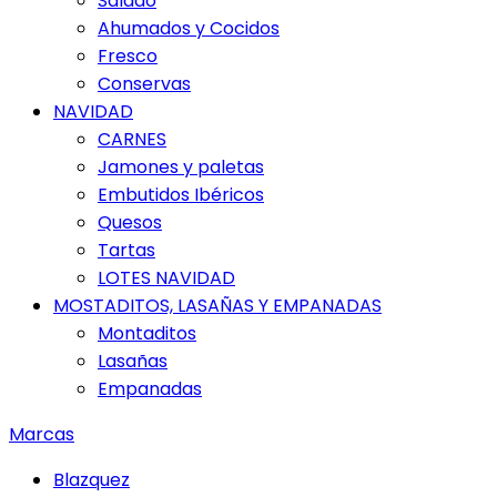
Salado
Ahumados y Cocidos
Fresco
Conservas
NAVIDAD
CARNES
Jamones y paletas
Embutidos Ibéricos
Quesos
Tartas
LOTES NAVIDAD
MOSTADITOS, LASAÑAS Y EMPANADAS
Montaditos
Lasañas
Empanadas
Marcas
Blazquez