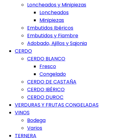
Loncheados y Minipiezas
Loncheados
Minipiezas
Embutidos Ibéricos
Embutidos y Fiambre
Adobado, Ajillos y Sajonia
CERDO
CERDO BLANCO
Fresco
Congelado
CERDO DE CASTAÑA
CERDO IBÉRICO
CERDO DUROC
VERDURAS Y FRUTAS CONGELADAS
VINOS
Bodega
Varios
TERNERA