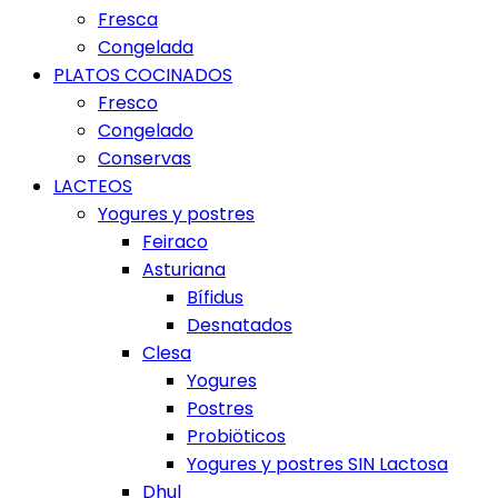
Fresca
Congelada
PLATOS COCINADOS
Fresco
Congelado
Conservas
LACTEOS
Yogures y postres
Feiraco
Asturiana
Bífidus
Desnatados
Clesa
Yogures
Postres
Probiöticos
Yogures y postres SIN Lactosa
Dhul