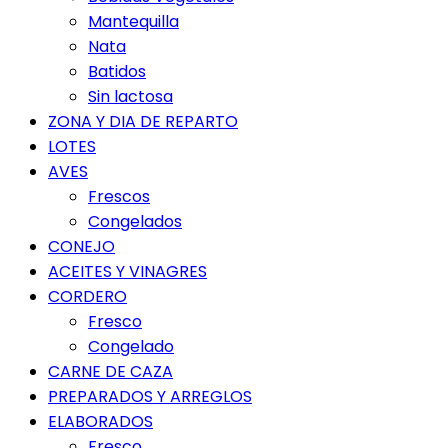
Mantequilla
Nata
Batidos
Sin lactosa
ZONA Y DIA DE REPARTO
LOTES
AVES
Frescos
Congelados
CONEJO
ACEITES Y VINAGRES
CORDERO
Fresco
Congelado
CARNE DE CAZA
PREPARADOS Y ARREGLOS
ELABORADOS
Fresco