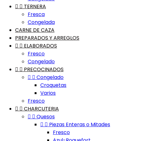


TERNERA
Fresca
Congelada
CARNE DE CAZA
PREPARADOS Y ARREGLOS


ELABORADOS
Fresco
Congelado


PRECOCINADOS


Congelado
Croquetas
Varios
Fresco


CHARCUTERIA


Quesos


Piezas Enteras o Mitades
Fresco
Azul-Roquefort