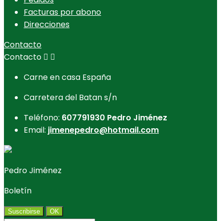
Facturas por abono
Direcciones
Contacto
Contacto


Carne en casa España
Carretera del Batan s/n
Teléfono:
607791930 Pedro Jiménez
Email:
jimenepedro@hotmail.com
Pedro Jiménez
Boletín