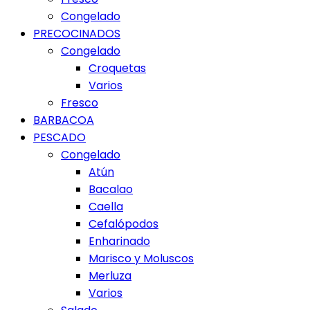
Congelado
PRECOCINADOS
Congelado
Croquetas
Varios
Fresco
BARBACOA
PESCADO
Congelado
Atún
Bacalao
Caella
Cefalópodos
Enharinado
Marisco y Moluscos
Merluza
Varios