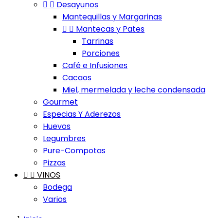


Desayunos
Mantequillas y Margarinas


Mantecas y Pates
Tarrinas
Porciones
Café e Infusiones
Cacaos
Miel, mermelada y leche condensada
Gourmet
Especias Y Aderezos
Huevos
Legumbres
Pure-Compotas
Pizzas


VINOS
Bodega
Varios