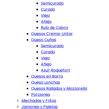
Semicurado
Curado
Viejo
Añejo
Rulo de Cabra
Quesos Crema-Untar
Queso Cuñas
Semicurado
Curado
Viejo
Añejo
Azul-Roquefort
Quesos en Barra
Queso Lonchas
Quesos Rallados y Mozzarella
Porciones
Mechadas y Fritos
Jamones y Paletas