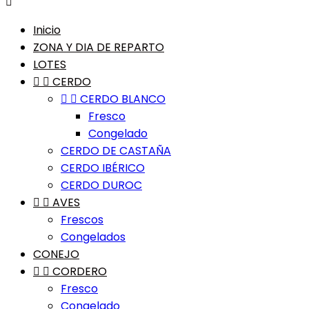

Inicio
ZONA Y DIA DE REPARTO
LOTES


CERDO


CERDO BLANCO
Fresco
Congelado
CERDO DE CASTAÑA
CERDO IBÉRICO
CERDO DUROC


AVES
Frescos
Congelados
CONEJO


CORDERO
Fresco
Congelado