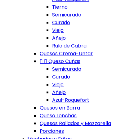
Tierno
Semicurado
Curado
Viejo
Añejo
Rulo de Cabra
Quesos Crema-Untar


Queso Cuñas
Semicurado
Curado
Viejo
Añejo
Azul-Roquefort
Quesos en Barra
Queso Lonchas
Quesos Rallados y Mozzarella
Porciones
Mechadas y Fritos