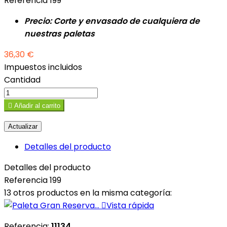
Referencia
199
Precio: Corte y envasado de cualquiera de
nuestras paletas
36,30 €
Impuestos incluidos
Cantidad

Añadir al carrito
Detalles del producto
Detalles del producto
Referencia
199
13 otros productos en la misma categoría:

Vista rápida
Referencia:
11134